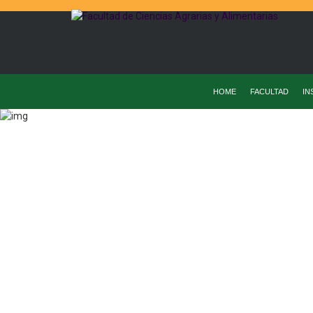
HOME
FACULTAD
IN
Home
Instit