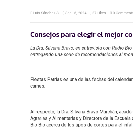
Luis Sánchez S
Sep 16, 2024
87
Likes
0 Comment
Consejos para elegir el mejor co
La Dra. Silvana Bravo, en entrevista con Radio Bio B
entregando una serie de recomendaciones al mom
Fiestas Patrias es una de las fechas del calenda
carnes.
Al respecto, la Dra. Silvana Bravo Marchán, acadé
Agrarias y Alimentarias y Directora de la Escuela
Bio Bio acerca de los tipos de cortes para el infalt