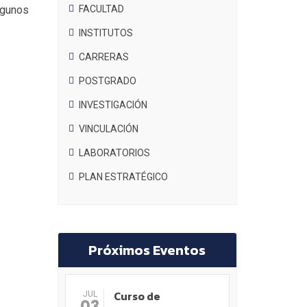
algunos
FACULTAD
INSTITUTOS
CARRERAS
POSTGRADO
INVESTIGACIÓN
VINCULACIÓN
LABORATORIOS
PLAN ESTRATÉGICO
Próximos Eventos
Curso de
JUL
03