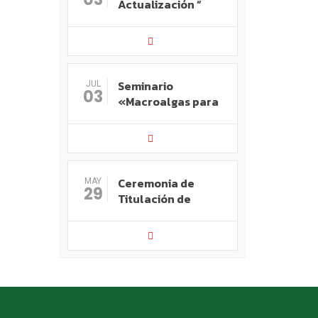
Actualización “
Seminario
JUL
03
«Macroalgas para
Ceremonia de
MAY
29
Titulación de