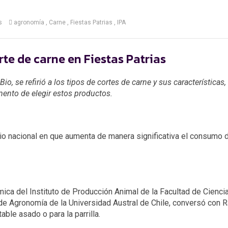
s
agronomía
Carne
Fiestas Patrias
IPA
rte de carne en Fiestas Patrias
io, se refirió a los tipos de cortes de carne y sus características,
ento de elegir estos productos.
rio nacional en que aumenta de manera significativa el consumo 
mica del Instituto de Producción Animal de la Facultad de Cienci
 de Agronomía de la Universidad Austral de Chile, conversó con 
able asado o para la parrilla.