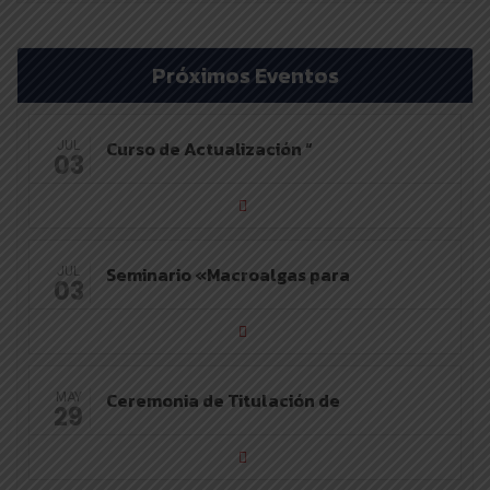
Próximos Eventos
Curso de Actualización “
JUL
03
Seminario «Macroalgas para
JUL
03
Ceremonia de Titulación de
MAY
29