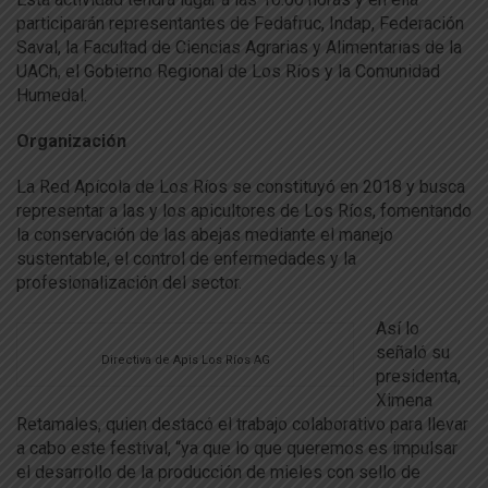
participarán representantes de Fedafruc, Indap, Federación
Saval, la Facultad de Ciencias Agrarias y Alimentarias de la
UACh, el Gobierno Regional de Los Ríos y la Comunidad
Humedal.
Organización
La Red Apícola de Los Ríos se constituyó en 2018 y busca
representar a las y los apicultores de Los Ríos, fomentando
la conservación de las abejas mediante el manejo
sustentable, el control de enfermedades y la
profesionalización del sector.
Así lo
señaló su
Directiva de Apis Los Ríos AG
presidenta,
Ximena
Retamales, quien destacó el trabajo colaborativo para llevar
a cabo este festival, “ya que lo que queremos es impulsar
el desarrollo de la producción de mieles con sello de