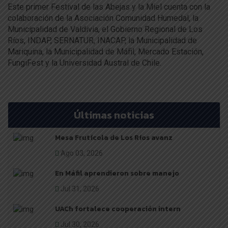
Este primer Festival de las Abejas y la Miel cuenta con la
colaboración de la Asociación Comunidad Humedal, la
Municipalidad de Valdivia, el Gobierno Regional de Los
Ríos, INDAP, SERNATUR, INACAP, la Municipalidad de
Mariquina, la Municipalidad de Máfil, Mercado Estación,
FungiFest y la Universidad Austral de Chile.
Últimas noticias
Mesa Frutícola de Los Ríos avanz
Ago 03, 2026
En Máfil aprendieron sobre manejo
Jul 31, 2026
UACh fortalece cooperación intern
Jul 30, 2026