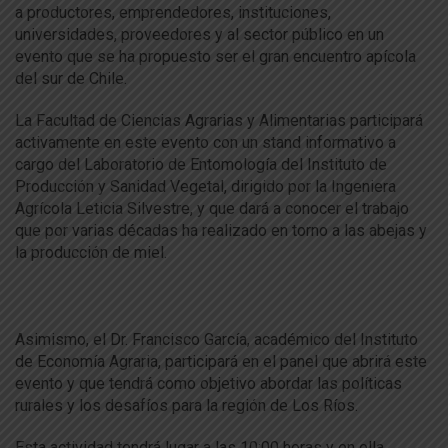
a productores, emprendedores, instituciones,
universidades, proveedores y al sector público en un
evento que se ha propuesto ser el gran encuentro apícola
del sur de Chile.
La Facultad de Ciencias Agrarias y Alimentarias participará
activamente en este evento con un stand informativo a
cargo del Laboratorio de Entomología del Instituto de
Producción y Sanidad Vegetal, dirigido por la Ingeniera
Agrícola Leticia Silvestre, y que dará a conocer el trabajo
que por varias décadas ha realizado en torno a las abejas y
la producción de miel.
Asimismo, el Dr. Francisco García, académico del Instituto
de Economía Agraria, participará en el panel que abrirá este
evento y que tendrá como objetivo abordar las políticas
rurales y los desafíos para la región de Los Ríos.
Esta actividad tendrá lugar a las 10:00 horas y en ella