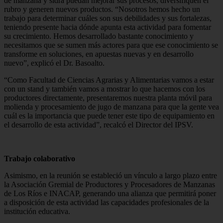
de manzana y sidra puedan mejorar sus procesos, diversifiquen el
rubro y generen nuevos productos. “Nosotros hemos hecho un
trabajo para determinar cuáles son sus debilidades y sus fortalezas,
teniendo presente hacia dónde apunta esta actividad para fomentar
su crecimiento. Hemos desarrollado bastante conocimiento y
necesitamos que se sumen más actores para que ese conocimiento se
transforme en soluciones, en apuestas nuevas y en desarrollo
nuevo”, explicó el Dr. Basoalto.
“Como Facultad de Ciencias Agrarias y Alimentarias vamos a estar
con un stand y también vamos a mostrar lo que hacemos con los
productores directamente, presentaremos nuestra planta móvil para
molienda y procesamiento de jugo de manzana para que la gente vea
cuál es la importancia que puede tener este tipo de equipamiento en
el desarrollo de esta actividad”, recalcó el Director del IPSV.
Trabajo colaborativo
Asimismo, en la reunión se estableció un vínculo a largo plazo entre
la Asociación Gremial de Productores y Procesadores de Manzanas
de Los Ríos e INACAP, generando una alianza que permitirá poner
a disposición de esta actividad las capacidades profesionales de la
institución educativa.