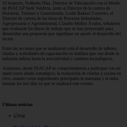
Al respecto, Nolberto Díaz. Director de Vinculación con el Medio
de INACAP Sede Valdivia, junto al Director de la carrera de
Hotelería, Turismo y Gastronomía, Leslie Bakker Guerrero, el
Director de carrera de las áreas de Procesos Industriales,
Agropecuaria y Agroindustrial, Claudio Muñoz Ávalos, señalaron
que evaluarán las líneas de trabajo que se han proyectado para
desarrollar una propuesta que signifique un aporte al desarrollo del
sector.
Entre las acciones que se analizaron está el desarrollo de talleres,
charlas y actividades de capacitación en ámbitos que van desde la
industria sidrera hasta la asociatividad y cambios tecnológicos.
Asimismo, desde INACAP se comprometieron a participar con un
stand como aliado estratégico, la realización de charlas y cocina en
vivo, usando como ingredientes principales la manzana y la sidra,
durante los tres días en que se realizará este evento.
Últimas noticias
Mesa Frutícola de Los Ríos avanz