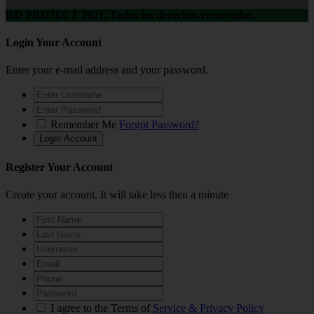
RD PROJECT 2021, Todos los derechos reservados.
Login Your Account
Enter your e-mail address and your password.
Remember Me
Forgot Password?
Register Your Account
Create your account. It will take less then a minute
I agree to the Terms of
Service & Privacy Policy