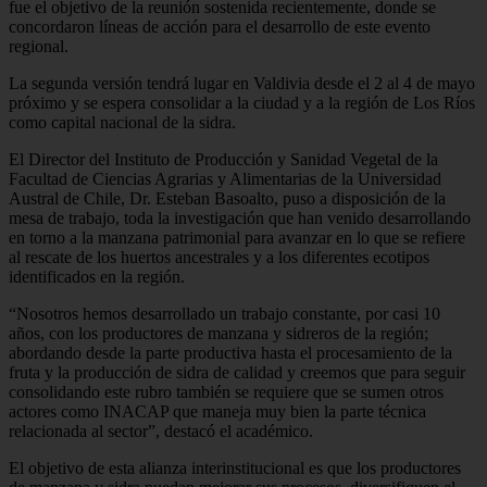
fue el objetivo de la reunión sostenida recientemente, donde se
concordaron líneas de acción para el desarrollo de este evento
regional.
La segunda versión tendrá lugar en Valdivia desde el 2 al 4 de mayo
próximo y se espera consolidar a la ciudad y a la región de Los Ríos
como capital nacional de la sidra.
El Director del Instituto de Producción y Sanidad Vegetal de la
Facultad de Ciencias Agrarias y Alimentarias de la Universidad
Austral de Chile, Dr. Esteban Basoalto, puso a disposición de la
mesa de trabajo, toda la investigación que han venido desarrollando
en torno a la manzana patrimonial para avanzar en lo que se refiere
al rescate de los huertos ancestrales y a los diferentes ecotipos
identificados en la región.
“Nosotros hemos desarrollado un trabajo constante, por casi 10
años, con los productores de manzana y sidreros de la región;
abordando desde la parte productiva hasta el procesamiento de la
fruta y la producción de sidra de calidad y creemos que para seguir
consolidando este rubro también se requiere que se sumen otros
actores como INACAP que maneja muy bien la parte técnica
relacionada al sector”, destacó el académico.
El objetivo de esta alianza interinstitucional es que los productores