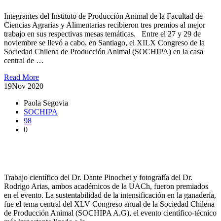
Integrantes del Instituto de Producción Animal de la Facultad de
Ciencias Agrarias y Alimentarias recibieron tres premios al mejor
trabajo en sus respectivas mesas temáticas. Entre el 27 y 29 de
noviembre se llevó a cabo, en Santiago, el XILX Congreso de la
Sociedad Chilena de Producción Animal (SOCHIPA) en la casa
central de …
Read More
19
Nov 2020
Paola Segovia
SOCHIPA
98
0
XLV Congreso Anual de SOCHIPA reunió investigadores
nacionales e internacionales
Trabajo científico del Dr. Dante Pinochet y fotografía del Dr.
Rodrigo Arias, ambos académicos de la UACh, fueron premiados
en el evento. La sustentabilidad de la intensificación en la ganadería,
fue el tema central del XLV Congreso anual de la Sociedad Chilena
de Producción Animal (SOCHIPA A.G), el evento científico-técnico