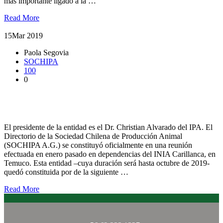
más importante ligado a la …
Read More
15
Mar 2019
Paola Segovia
SOCHIPA
100
0
Académicos de la UACh integran Directorio de la Sociedad
Chilena de Producción Animal
El presidente de la entidad es el Dr. Christian Alvarado del IPA. El
Directorio de la Sociedad Chilena de Producción Animal
(SOCHIPA A.G.) se constituyó oficialmente en una reunión
efectuada en enero pasado en dependencias del INIA Carillanca, en
Temuco. Esta entidad –cuya duración será hasta octubre de 2019-
quedó constituida por de la siguiente …
Read More