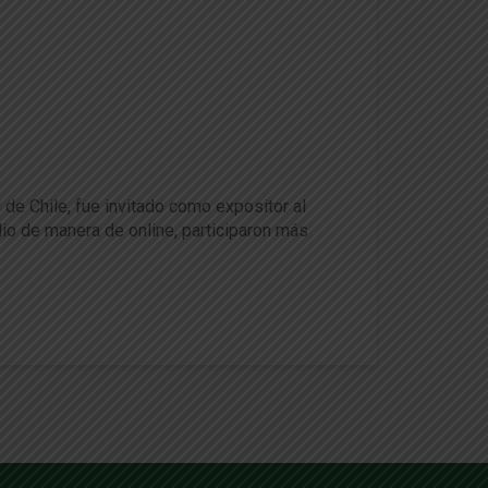
 de Chile, fue invitado como expositor al
lio de manera de online, participaron más