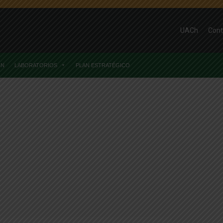
UACh
Cont
ÓN
LABORATORIOS
PLAN ESTRATÉGICO