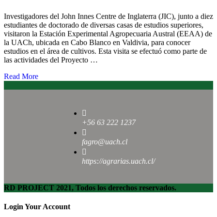
Investigadores del John Innes Centre de Inglaterra (JIC), junto a diez
estudiantes de doctorado de diversas casas de estudios superiores,
visitaron la Estación Experimental Agropecuaria Austral (EEAA) de
la UACh, ubicada en Cabo Blanco en Valdivia, para conocer
estudios en el área de cultivos. Esta visita se efectuó como parte de
las actividades del Proyecto …
Read More
+56 63 222 1237
fagro@uach.cl
https://agrarias.uach.cl/
RD PROJECT 2021, Todos los derechos reservados.
Login Your Account