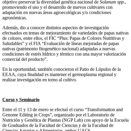
objetivo preservar la diversidad genética nacional de
Solanum spp
.,
promoviendo el uso y el desarrollo de nuevos cultivares con
adaptación en nuevas áreas agroecológicas y/o condiciones
agronómicas.
Además, dio a conocer distintos aspectos de investigación
efectuados en temas de mejoramiento de variedades de papas nativas
de colores, entre ellos, el FIC “Plus: Papas de Colores Nutritivas y
Saludables” y el FIA “Evaluación de líneas mejoradas de papas
nativas (patrimonio fitogenético nacional) adaptadas a nuevas
condiciones de estrés hídrico y térmico con una mayor valorización
comercial del producto”.
En la oportunidad, también conocieron el Patio de Lúpulos de la
EEAA, cuya finalidad es mantener el germoplasma regional y
realizar investigación en torno al cultivo.
Curso y Seminario
Entre el 11 y 13 de enero se efectuó el curso “Transformation and
Genome Editing in Crops”, organizado por el Laboratorio de
Nutrición y Genética de Plantas (NGP Lab) con apoyo de la Escuela
de Graduados de la Facultad de Ciencias y de la Facultad de
Ciencias Agrarias y Alimentarias, ambas UACh.