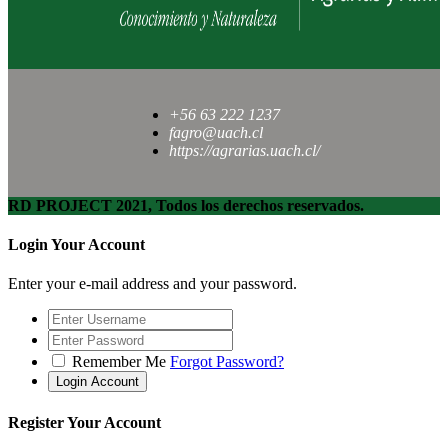
+56 63 222 1237
fagro@uach.cl
https://agrarias.uach.cl/
RD PROJECT 2021, Todos los derechos reservados.
Login Your Account
Enter your e-mail address and your password.
Remember Me
Forgot Password?
Register Your Account