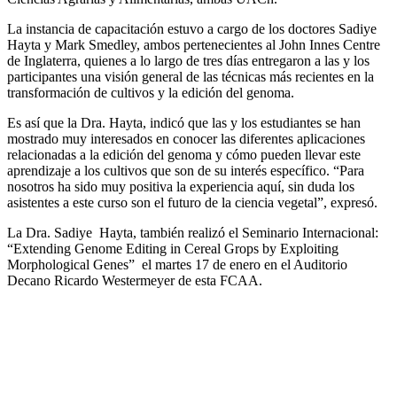
La instancia de capacitación estuvo a cargo de los doctores Sadiye
Hayta y Mark Smedley, ambos pertenecientes al John Innes Centre
de Inglaterra, quienes a lo largo de tres días entregaron a las y los
participantes una visión general de las técnicas más recientes en la
transformación de cultivos y la edición del genoma.
Es así que la Dra. Hayta, indicó que las y los estudiantes se han
mostrado muy interesados en conocer las diferentes aplicaciones
relacionadas a la edición del genoma y cómo pueden llevar este
aprendizaje a los cultivos que son de su interés específico. “Para
nosotros ha sido muy positiva la experiencia aquí, sin duda los
asistentes a este curso son el futuro de la ciencia vegetal”, expresó.
La Dra. Sadiye Hayta, también realizó el Seminario Internacional:
“Extending Genome Editing in Cereal Grops by Exploiting
Morphological Genes” el martes 17 de enero en el Auditorio
Decano Ricardo Westermeyer de esta FCAA.