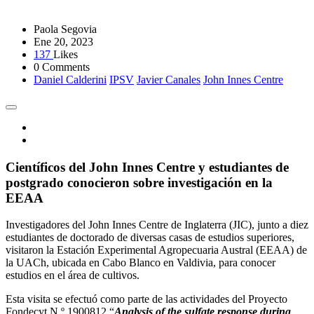
Paola Segovia
Ene 20, 2023
137
Likes
0 Comments
Daniel Calderini
IPSV
Javier Canales
John Innes Centre
Científicos del John Innes Centre y estudiantes de
postgrado conocieron sobre investigación en la
EEAA
Investigadores del John Innes Centre de Inglaterra (JIC), junto a diez
estudiantes de doctorado de diversas casas de estudios superiores,
visitaron la Estación Experimental Agropecuaria Austral (EEAA) de
la UACh, ubicada en Cabo Blanco en Valdivia, para conocer
estudios en el área de cultivos.
Esta visita se efectuó como parte de las actividades del Proyecto
Fondecyt N.º 1900812 “
Analysis of the sulfate response during