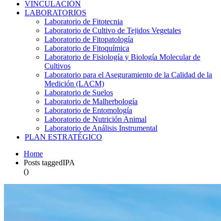
VINCULACIÓN
LABORATORIOS
Laboratorio de Fitotecnia
Laboratorio de Cultivo de Tejidos Vegetales
Laboratorio de Fitopatología
Laboratorio de Fitoquímica
Laboratorio de Fisiología y Biología Molecular de
Cultivos
Laboratorio para el Aseguramiento de la Calidad de la
Medición (LACM)
Laboratorio de Suelos
Laboratorio de Malherbología
Laboratorio de Entomología
Laboratorio de Nutrición Animal
Laboratorio de Análisis Instrumental
PLAN ESTRATÉGICO
Home
Posts taggedIPA
()