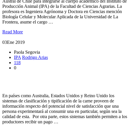
Austral de Chile para integrarse al cuerpo académico del Instituto de
Producción Animal (IPA) de la Facultad de Ciencias Agrarias. La
profesora es Ingeniera Agrónoma y Doctora en Ciencias mención
Biología Celular y Molecular Aplicada de la Universidad de La
Frontera, asume el cargo …
Read More
03
Ene 2019
Paola Segovia
IPA
Rodrigo Arias
118
0
Cómo podría afectar a la comercialización la Clasificación y
Tipificación de la carne
En países como Australia, Estados Unidos y Reino Unido los
sistemas de clasificación y tipificación de la carne proveen de
información respecto del potencial nivel de satisfacción que una
persona experimentará al consumir una en particular, según sea la
calidad de esta. Por otra parte, estos sistemas también permiten a los
productores recibir un pago …