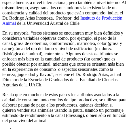
especialmente, a nivel internacional, pero también a nivel interno. Al
mismo tiempo, aseguran a los consumidores la existencia de una
consistencia y calidad del producto que están comprando, indica el
Dr. Rodrigo Arias Inostroza, Profesor del
Instituto de Producción
Animal
de la Universidad Austral de Chile.
En su mayoría, “estos sistemas se encuentran muy bien definidos y
consideran variables objetivas como, por ejemplo, el peso de la
canal, grasa de cobertura, conformación, marmoleo, color (grasa y
carne), área del ojo del lomo y nivel de osificación (madurez
fisiológica del animal), entre otras. Algunos de estos atributos se
enfocan más bien en la cantidad de producto (kg carne) que es
posible obtener por animal, mientras que otros se orientan más bien
en la experiencia de consumo o aspectos sensoriales como la
terneza, jugosidad y flavor.”, sostiene el Dr. Rodrigo Arias, actual
Director de la Escuela de Graduados de la Facultad de Ciencias
Agrarias de la UACh.
Relata que en muchos de estos países los atributos asociados a la
calidad de consumo junto con los de tipo productivo, se utilizan para
elaborar pautas de pago a los productores, quienes deciden si
quieren vender sus animales usando la pauta, usando un porcentaje
estimado de rendimiento a la canal (dressing), o bien sólo en función
del peso vivo del animal.