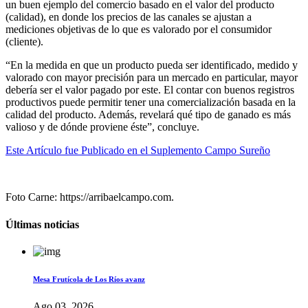
un buen ejemplo del comercio basado en el valor del producto
(calidad), en donde los precios de las canales se ajustan a
mediciones objetivas de lo que es valorado por el consumidor
(cliente).
“En la medida en que un producto pueda ser identificado, medido y
valorado con mayor precisión para un mercado en particular, mayor
debería ser el valor pagado por este. El contar con buenos registros
productivos puede permitir tener una comercialización basada en la
calidad del producto. Además, revelará qué tipo de ganado es más
valioso y de dónde proviene éste”, concluye.
Este Artículo fue Publicado en el Suplemento Campo Sureño
Foto Carne: https://arribaelcampo.com.
Últimas noticias
Mesa Frutícola de Los Ríos avanz
Ago 03, 2026