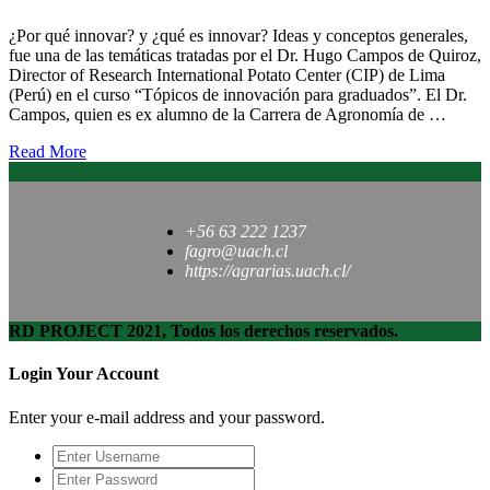
¿Por qué innovar? y ¿qué es innovar? Ideas y conceptos generales,
fue una de las temáticas tratadas por el Dr. Hugo Campos de Quiroz,
Director of Research International Potato Center (CIP) de Lima
(Perú) en el curso “Tópicos de innovación para graduados”. El Dr.
Campos, quien es ex alumno de la Carrera de Agronomía de …
Read More
+56 63 222 1237
fagro@uach.cl
https://agrarias.uach.cl/
RD PROJECT 2021, Todos los derechos reservados.
Login Your Account
Enter your e-mail address and your password.