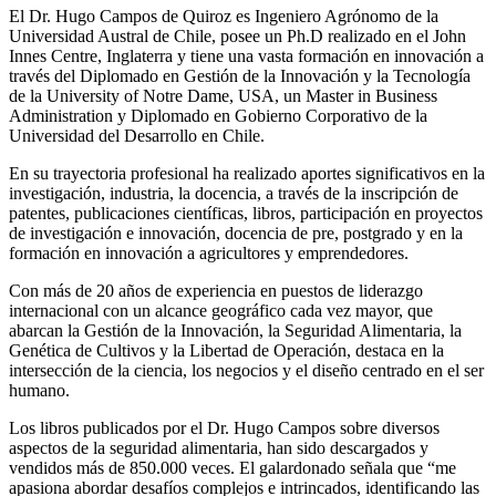
El Dr. Hugo Campos de Quiroz es Ingeniero Agrónomo de la
Universidad Austral de Chile, posee un Ph.D realizado en el John
Innes Centre, Inglaterra y tiene una vasta formación en innovación a
través del Diplomado en Gestión de la Innovación y la Tecnología
de la University of Notre Dame, USA, un Master in Business
Administration y Diplomado en Gobierno Corporativo de la
Universidad del Desarrollo en Chile.
En su trayectoria profesional ha realizado aportes significativos en la
investigación, industria, la docencia, a través de la inscripción de
patentes, publicaciones científicas, libros, participación en proyectos
de investigación e innovación, docencia de pre, postgrado y en la
formación en innovación a agricultores y emprendedores.
Con más de 20 años de experiencia en puestos de liderazgo
internacional con un alcance geográfico cada vez mayor, que
abarcan la Gestión de la Innovación, la Seguridad Alimentaria, la
Genética de Cultivos y la Libertad de Operación, destaca en la
intersección de la ciencia, los negocios y el diseño centrado en el ser
humano.
Los libros publicados por el Dr. Hugo Campos sobre diversos
aspectos de la seguridad alimentaria, han sido descargados y
vendidos más de 850.000 veces. El galardonado señala que “me
apasiona abordar desafíos complejos e intrincados, identificando las