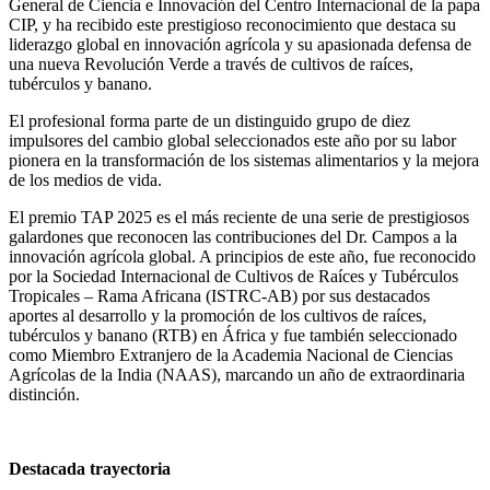
General de Ciencia e Innovación del Centro Internacional de la papa
CIP, y ha recibido este prestigioso reconocimiento que destaca su
liderazgo global en innovación agrícola y su apasionada defensa de
una nueva Revolución Verde a través de cultivos de raíces,
tubérculos y banano.
El profesional forma parte de un distinguido grupo de diez
impulsores del cambio global seleccionados este año por su labor
pionera en la transformación de los sistemas alimentarios y la mejora
de los medios de vida.
El premio TAP 2025 es el más reciente de una serie de prestigiosos
galardones que reconocen las contribuciones del Dr. Campos a la
innovación agrícola global. A principios de este año, fue reconocido
por la Sociedad Internacional de Cultivos de Raíces y Tubérculos
Tropicales – Rama Africana (ISTRC-AB) por sus destacados
aportes al desarrollo y la promoción de los cultivos de raíces,
tubérculos y banano (RTB) en África y fue también seleccionado
como Miembro Extranjero de la Academia Nacional de Ciencias
Agrícolas de la India (NAAS), marcando un año de extraordinaria
distinción.
Destacada trayectoria