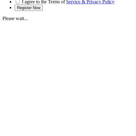
I agree to the Terms of
Service & Privacy Policy
Please wait...