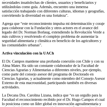
necesidades insatisfechas de clientes, usuarios y beneficiarios y
utilizándolas como guía. Además, encuentro una inmensa
satisfacción trabajando con diferentes culturas, idiomas y geografías,
convirtiendo la diversidad en una fortaleza”.
Agrega que “este reconocimiento impulsa mi determinación y coraje
para colaborar con la Fundación y otros actores en el avance del
legado del Dr. Norman Borlaug, extendiendo la Revolución Verde a
más cultivos y resolviendo el complejo problema de aumentar la
seguridad alimentaria y climática en beneficio de los agricultores y
las comunidades urbanas”.
Activa vinculación con la UACh
El Dr. Campos mantiene una profunda conexión con Chile y con su
Alma Mater. Ha sido un constante colaborador de la Facultad de
Ciencias Agrarias y Alimentarias a diferentes niveles, por ejemplo,
como parte del consejo asesor del programa de Doctorado en
Ciencias Agrarias, y actualmente como miembro del Consejo Asesor
Externo de esta macrounidad, participando también en diversas
actividades.
La Decana Dra. Carolina Lizana, indica que “es un orgullo para la
Facultad el reconocimiento recibido por el Dr. Hugo Campos el cual
lo posiciona como un líder global en innovación agroalimentaria y