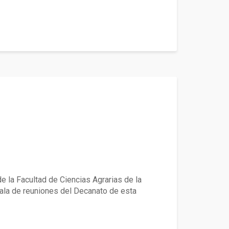
 la UACh
e la Facultad de Ciencias Agrarias de la
 sala de reuniones del Decanato de esta