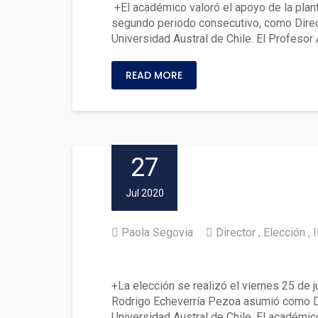
+El académico valoró el apoyo de la plan
segundo periodo consecutivo, como Directo
Universidad Austral de Chile. El Profesor 
READ MORE
27
Jul 2020
Paola Segovia
Director
Elección
Profesor Rodrigo Echeverría
+La elección se realizó el viernes 25 de j
Rodrigo Echeverría Pezoa asumió como Dire
Universidad Austral de Chile. El académic