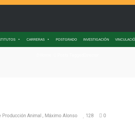
STITUTOS
CARRERAS
POSTGRADO
INVESTIGACIÓN
VINCULACI
Home
Posts TaggedDirector
de Producción Animal
Máximo Alonso
128
0
cto como Directo del Instituto de Producció