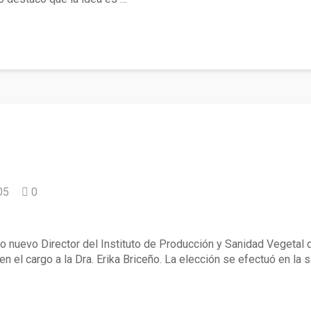
05
0
stituto de Producción y Sanidad Vegetal de
mo nuevo Director del Instituto de Producción y Sanidad Vegetal d
en el cargo a la Dra. Erika Briceño. La elección se efectuó en la