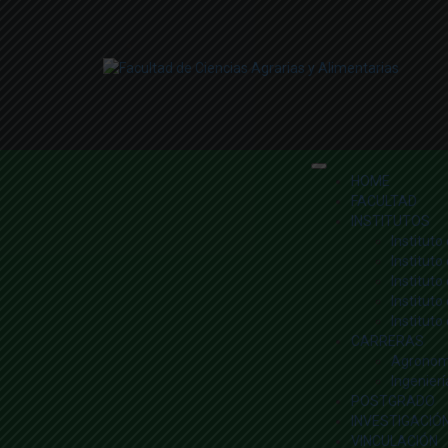
HOME
FACULTAD
INSTITUTOS
Instituto
Institut
Institut
Institut
Instituto
CARRERAS
Agronom
Ingenier
POSTGRADO
INVESTIGACIÓ
VINCULACIÓN