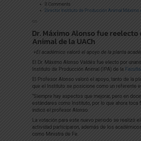
0 Comments
Director
Instituto de Producción Animal
Máximo 
Dr. Máximo Alonso fue reelecto 
Animal de la UACh
+El académico valoró el apoyo de la planta académ
El Dr. Máximo Alonso Valdés fue electo por unan
Instituto de Producción Animal (IPA) de la
Faculta
El Profesor Alonso valoró el apoyo, tanto de la 
que el Instituto se posicione como un referente en
“Siempre hay aspectos que mejorar, pero en doc
estándares como Instituto, por lo que ahora toca fo
indicó el profesor Alonso.
La votación para este nuevo periodo se realizó el
actividad participaron, además de los académicos 
como Ministra de Fe.