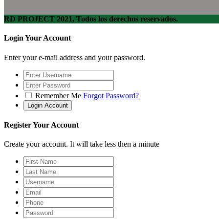
RD PROJECT 2021, Todos los derechos reservados.
Login Your Account
Enter your e-mail address and your password.
Remember Me
Forgot Password?
Register Your Account
Create your account. It will take less then a minute