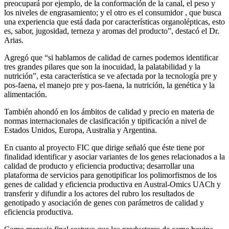
preocupará por ejemplo, de la conformación de la canal, el peso y
los niveles de engrasamiento; y el otro es el consumidor , que busca
una experiencia que está dada por características organolépticas, esto
es, sabor, jugosidad, terneza y aromas del producto”, destacó el Dr.
Arias.
Agregó que “si hablamos de calidad de carnes podemos identificar
tres grandes pilares que son la inocuidad, la palatabilidad y la
nutrición”, esta característica se ve afectada por la tecnología pre y
pos-faena, el manejo pre y pos-faena, la nutrición, la genética y la
alimentación.
También ahondó en los ámbitos de calidad y precio en materia de
normas internacionales de clasificación y tipificación a nivel de
Estados Unidos, Europa, Australia y Argentina.
En cuanto al proyecto FIC que dirige señaló que éste tiene por
finalidad identificar y asociar variantes de los genes relacionados a la
calidad de producto y eficiencia productiva; desarrollar una
plataforma de servicios para genotipificar los polimorfismos de los
genes de calidad y eficiencia productiva en Austral-Omics UACh y
transferir y difundir a los actores del rubro los resultados de
genotipado y asociación de genes con parámetros de calidad y
eficiencia productiva.