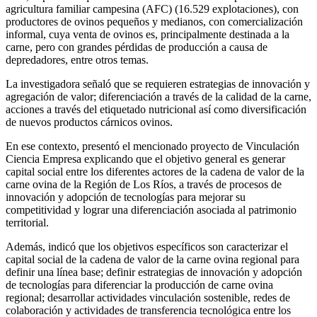
agricultura familiar campesina (AFC) (16.529 explotaciones), con
productores de ovinos pequeños y medianos, con comercialización
informal, cuya venta de ovinos es, principalmente destinada a la
carne, pero con grandes pérdidas de producción a causa de
depredadores, entre otros temas.
La investigadora señaló que se requieren estrategias de innovación y
agregación de valor; diferenciación a través de la calidad de la carne,
acciones a través del etiquetado nutricional así como diversificación
de nuevos productos cárnicos ovinos.
En ese contexto, presentó el mencionado proyecto de Vinculación
Ciencia Empresa explicando que el objetivo general es generar
capital social entre los diferentes actores de la cadena de valor de la
carne ovina de la Región de Los Ríos, a través de procesos de
innovación y adopción de tecnologías para mejorar su
competitividad y lograr una diferenciación asociada al patrimonio
territorial.
Además, indicó que los objetivos específicos son caracterizar el
capital social de la cadena de valor de la carne ovina regional para
definir una línea base; definir estrategias de innovación y adopción
de tecnologías para diferenciar la producción de carne ovina
regional; desarrollar actividades vinculación sostenible, redes de
colaboración y actividades de transferencia tecnológica entre los