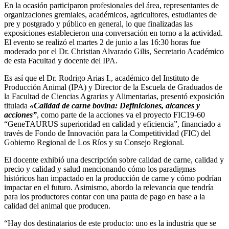
En la ocasión participaron profesionales del área, representantes de
organizaciones gremiales, académicos, agricultores, estudiantes de
pre y postgrado y público en general, lo que finalizadas las
exposiciones establecieron una conversación en torno a la actividad.
El evento se realizó el martes 2 de junio a las 16:30 horas fue
moderado por el Dr. Christian Alvarado Gilis, Secretario Académico
de esta Facultad y docente del IPA.
Es así que el Dr. Rodrigo Arias I., académico del Instituto de
Producción Animal (IPA) y Director de la Escuela de Graduados de
la Facultad de Ciencias Agrarias y Alimentarias, presentó exposición
titulada
«Calidad de carne bovina: Definiciones, alcances y
acciones”
, como parte de la acciones va el proyecto FIC19-60
“GeneTAURUS superioridad en calidad y eficiencia”, financiado a
través de Fondo de Innovación para la Competitividad (FIC) del
Gobierno Regional de Los Ríos y su Consejo Regional.
El docente exhibió una descripción sobre calidad de carne, calidad y
precio y calidad y salud mencionando cómo los paradigmas
históricos han impactado en la producción de carne y cómo podrían
impactar en el futuro. Asimismo, abordo la relevancia que tendría
para los productores contar con una pauta de pago en base a la
calidad del animal que producen.
“Hay dos destinatarios de este producto: uno es la industria que se