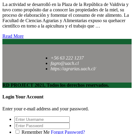
La actividad se desarrolló en la Plaza de la República de Valdivia y
tuvo como propósito dar a conocer las propiedades de la miel, su
proceso de elaboración y fomentar el consumo de este alimento. La
Facultad de Ciencias Agrarias y Alimentarias expuso su quehacer
científico en torno a la apicultura y el trabajo que …
Read More
+56 63 222 1237
fagro@uach.cl
https://agrarias.uach.cl/
RD PROJECT 2021, Todos los derechos reservados.
Login Your Account
Enter your e-mail address and your password.
Remember Me
Forgot Password?