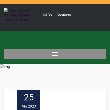
UACh
Contacto
Toggle
navigation
25
Abr 2023