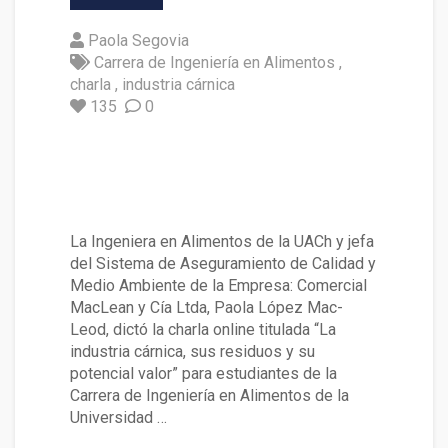
Paola Segovia
Carrera de Ingeniería en Alimentos
charla
industria cárnica
135
0
Ingeniera en Alimentos dictó c
harla sobre uso de biodigesto
res en la Industria cárnica
La Ingeniera en Alimentos de la UACh y jefa
del Sistema de Aseguramiento de Calidad y
Medio Ambiente de la Empresa: Comercial
MacLean y Cía Ltda, Paola López Mac-
Leod, dictó la charla online titulada “La
industria cárnica, sus residuos y su
potencial valor” para estudiantes de la
Carrera de Ingeniería en Alimentos de la
Universidad …