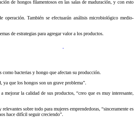
eración de hongos filamentosos en las salas de maduración, y con esto
s de operación. También se efectuarán análisis microbiológico medio-
emas de estrategias para agregar valor a los productos.
s como bacterias y hongo que afectan su producción.
, ya que los hongos son un grave problema”.
o a mejorar la calidad de sus productos, “creo que es muy interesante,
relevantes sobre todo para mujeres emprendedoras, “sinceramente es
s hace difícil seguir creciendo”.