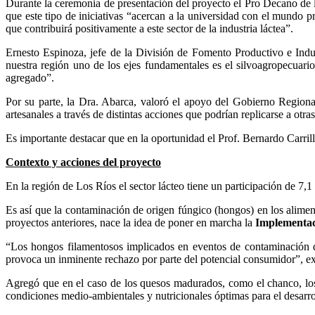
Durante la ceremonia de presentación del proyecto el Pro Decano de
que este tipo de iniciativas “acercan a la universidad con el mundo 
que contribuirá positivamente a este sector de la industria láctea”.
Ernesto Espinoza, jefe de la División de Fomento Productivo e In
nuestra región uno de los ejes fundamentales es el silvoagropecuario
agregado”.
Por su parte, la Dra. Abarca, valoró el apoyo del Gobierno Regional
artesanales a través de distintas acciones que podrían replicarse a otra
Es importante destacar que en la oportunidad el Prof. Bernardo Carrill
Contexto y acciones del proyecto
En la región de Los Ríos el sector lácteo tiene un participación de 7,1
Es así que la contaminación de origen fúngico (hongos) en los alimen
proyectos anteriores, nace la idea de poner en marcha la
Implementaci
“Los hongos filamentosos implicados en eventos de contaminación 
provoca un inminente rechazo por parte del potencial consumidor”, e
Agregó que en el caso de los quesos madurados, como el chanco, los
condiciones medio-ambientales y nutricionales óptimas para el desarro