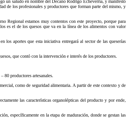
regó un saludo en nombre del Decano Rodrigo Echeverría, y manifestó
idad de los profesionales y productores que forman parte del mismo, y
rno Regional estamos muy contentos con este proyecto, porque para
los es el de los quesos que va en la línea de los alimentos con valor
los aportes que esta iniciativa entregará al sector de las queserías
uesos, que contó con la intervención e interés de los productores.
0 – 80 productores artesanales.
ercial, como de seguridad alimentaria. A partir de este contexto y de
rectamente las características organolépticas del producto y por ende,
ión, específicamente en la etapa de maduración, donde se gestan las