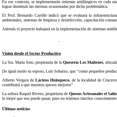
En ese contexto, se implementarán sistemas antifúngicos en cada una 
lograr disminuir las mermas ocasionadas por dicha problemática.
El Prof. Bernardo Carrillo indicó que se evaluará la infraestructur
ambientales, sistemas de limpieza y desinfección, capacitación consta
Además el proyecto trabajará en la implementación de sistemas antifúng
Visión desde el Sector Productivo
La Sra. Marta Soto, propietaria de la
Quesería Los Maitenes
, ubicad
De igual modo su esposo, Luis Sobarzo, que “como pequeños producto
Alberto Vergara de
Lácteos Huinqueco
, de la localidad de Crucero
contribuirá a que nuestros quesos mejoren”
La señora Raquel Rivero, propietaria de
Quesos Artesanales el Salto
lo mejor que nos puede pasar, pues no tenemos muchos conocimiento y 
Últimas noticias