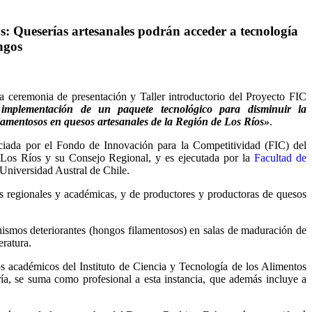
s: Queserías artesanales podrán acceder a tecnología
ngos
la ceremonia de presentación y Taller introductorio del Proyecto FIC
 implementación de un paquete tecnológico para disminuir la
lamentosos en quesos artesanales de la Región de Los Ríos»
.
anciada por el Fondo de Innovación para la Competitividad (FIC) del
Los Ríos y su Consejo Regional, y es ejecutada por la
Facultad de
Universidad Austral de Chile.
es regionales y académicas, y de productores y productoras de quesos
ismos deteriorantes (hongos filamentosos) en salas de maduración de
ratura.
os académicos del Instituto de Ciencia y Tecnología de los Alimentos
ía, se suma como profesional a esta instancia, que además incluye a