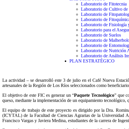
Laboratorio de Fitotecnia
Laboratorio de Cultivo de
Laboratorio de Fitopatolo
Laboratorio de Fitoquímic
Laboratorio de Fisiología
Laboratorio para el Aseg
Laboratorio de Suelos
Laboratorio de Malherbol
Laboratorio de Entomolog
Laboratorio de Nutrición 
Laboratorio de Análisis In
PLAN ESTRATÉGICO
La actividad – se desarrolló este 3 de julio en el Café Nueva Estac
artesanales de la Región de Los Ríos seleccionados como beneficiarios 
El objetivo de este FIC es generar un “
Paquete Tecnológico
” que c
queso, mediante la implementación de un equipamiento tecnológico, q
El equipo de trabajo de este proyecto es dirigido por la Dra. Romin
(ICYTAL) de la Facultad de Ciencias Agrarias de la Universidad Aus
Francisco Vargas y Javiera Medina, estudiantes de la carrera de Inge