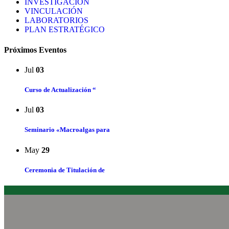
INVESTIGACIÓN
VINCULACIÓN
LABORATORIOS
PLAN ESTRATÉGICO
Próximos Eventos
Jul
03
Curso de Actualización “
Jul
03
Seminario «Macroalgas para
May
29
Ceremonia de Titulación de