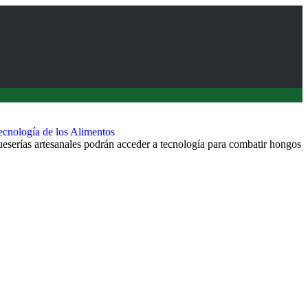
Tecnología de los Alimentos
eserías artesanales podrán acceder a tecnología para combatir hongos