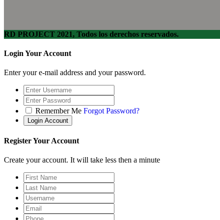
RD PROJECT 2021, Todos los derechos reservados.
Login Your Account
Enter your e-mail address and your password.
Remember Me
Forgot Password?
Register Your Account
Create your account. It will take less then a minute