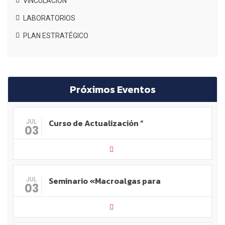
VINCULACIÓN
LABORATORIOS
PLAN ESTRATÉGICO
Próximos Eventos
Curso de Actualización “
JUL
03
Seminario «Macroalgas para
JUL
03