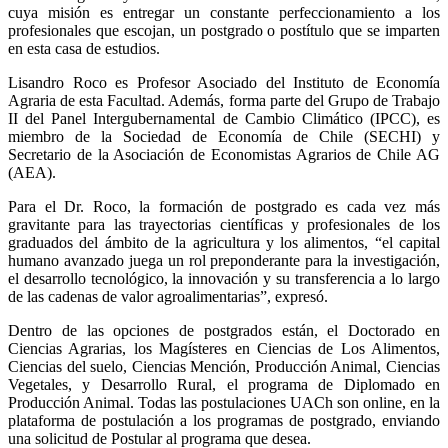
cuya misión es entregar un constante perfeccionamiento a los
profesionales que escojan, un postgrado o postítulo que se imparten
en esta casa de estudios.
Lisandro Roco es Profesor Asociado del Instituto de Economía
Agraria de esta Facultad. Además, forma parte del Grupo de Trabajo
II del Panel Intergubernamental de Cambio Climático (IPCC), es
miembro de la Sociedad de Economía de Chile (SECHI) y
Secretario de la Asociación de Economistas Agrarios de Chile AG
(AEA).
Para el Dr. Roco, la formación de postgrado es cada vez más
gravitante para las trayectorias científicas y profesionales de los
graduados del ámbito de la agricultura y los alimentos, “el capital
humano avanzado juega un rol preponderante para la investigación,
el desarrollo tecnológico, la innovación y su transferencia a lo largo
de las cadenas de valor agroalimentarias”, expresó.
Dentro de las opciones de postgrados están, el Doctorado en
Ciencias Agrarias, los Magísteres en Ciencias de Los Alimentos,
Ciencias del suelo, Ciencias Mención, Producción Animal, Ciencias
Vegetales, y Desarrollo Rural, el programa de Diplomado en
Producción Animal. Todas las postulaciones UACh son online, en la
plataforma de postulación a los programas de postgrado, enviando
una solicitud de Postular al programa que desea.