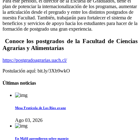
Para este periodo, el director de la Escuela de Graduados, tiene el
plan de potenciar la internacionalización de los programas, aumentar
la articulación desde el pregrado y entre los distintos postgrados de
nuestra Facultad. También, trabajarán para fortalecer el sistema de
beneficios y servicios de apoyo hacia los estudiantes para hacer de la
formación de postgrado una gran experiencia.
Conoce los postgrados de la Facultad de Ciencias
Agrarias y Alimentarias
https://postgradoagrarias.uach.cl/
Postulación aquí: bit.ly/3Xb9wkO
Últimas noticias
Mesa Frutícola de Los Ríos avanz
Ago 03, 2026
En Máfil aprendieron sobre manejo