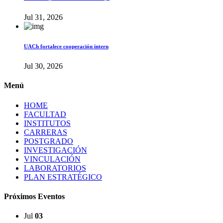
Jul 31, 2026
UACh fortalece cooperación intern
Jul 30, 2026
Menú
HOME
FACULTAD
INSTITUTOS
CARRERAS
POSTGRADO
INVESTIGACIÓN
VINCULACIÓN
LABORATORIOS
PLAN ESTRATÉGICO
Próximos Eventos
Jul
03