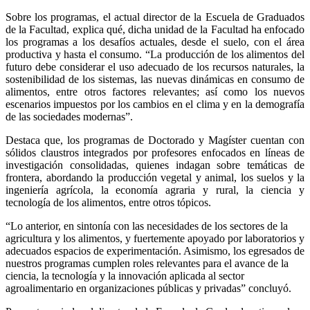
Sobre los programas, el actual director de la Escuela de Graduados
de la Facultad, explica qué, dicha unidad de la Facultad ha enfocado
los programas a los desafíos actuales, desde el suelo, con el área
productiva y hasta el consumo. “La producción de los alimentos del
futuro debe considerar el uso adecuado de los recursos naturales, la
sostenibilidad de los sistemas, las nuevas dinámicas en consumo de
alimentos, entre otros factores relevantes; así como los nuevos
escenarios impuestos por los cambios en el clima y en la demografía
de las sociedades modernas”.
Destaca que, los programas de Doctorado y Magíster cuentan con
sólidos claustros integrados por profesores enfocados en líneas de
investigación consolidadas, quienes indagan sobre temáticas de
frontera, abordando la producción vegetal y animal, los suelos y la
ingeniería agrícola, la economía agraria y rural, la ciencia y
tecnología de los alimentos, entre otros tópicos.
“Lo anterior, en sintonía con las necesidades de los sectores de la
agricultura y los alimentos, y fuertemente apoyado por laboratorios y
adecuados espacios de experimentación. Asimismo, los egresados de
nuestros programas cumplen roles relevantes para el avance de la
ciencia, la tecnología y la innovación aplicada al sector
agroalimentario en organizaciones públicas y privadas” concluyó.