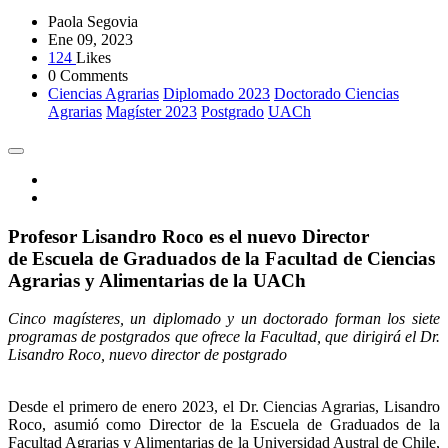
Paola Segovia
Ene 09, 2023
124
Likes
0 Comments
Ciencias Agrarias
Diplomado 2023
Doctorado Ciencias
Agrarias
Magíster 2023
Postgrado
UACh
Profesor Lisandro Roco es el nuevo Director
de Escuela de Graduados de la Facultad de Ciencias
Agrarias y Alimentarias de la UACh
Cinco magísteres, un diplomado y un doctorado forman los siete
programas de postgrados que ofrece la Facultad, que dirigirá el Dr.
Lisandro Roco, nuevo director de postgrado
Desde el primero de enero 2023, el Dr. Ciencias Agrarias, Lisandro
Roco, asumió como Director de la Escuela de Graduados de la
Facultad Agrarias y Alimentarias de la Universidad Austral de Chile,