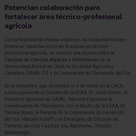
Potencian colaboración para
fortalecer área técnico-profesional
agrícola
Con la finalidad de evaluar espacios de colaboración para
potenciar capacitaciones en la educación técnico-
profesional agrícola, se efectuó una reunión entre la
Facultad de Ciencias Agrarias y Alimentarias
de la
Universidad Austral de Chile; la Sociedad Agrícola y
Ganadera, SAVAL F.G. y la Corporación de Desarrollo del Sur.
En el encuentro, que se realizó el 4 de enero en la UACh,
estuvo presente el Decano de la FCAA, Dr. José Dörner; la
Directora Ejecutiva de SAVAL, Marcela Espinoza; la
Coordinadora de Vinculación con el Medio de la FCAA, Dr.
Silvana Bravo; la Gerenta de la Corporación de Desarrollo
del Sur, Marcela Schaff y el Encargado de Difusión de
Carreras de esta Facultad, Ing. Agrónomo, Osvaldo
Montenegro.