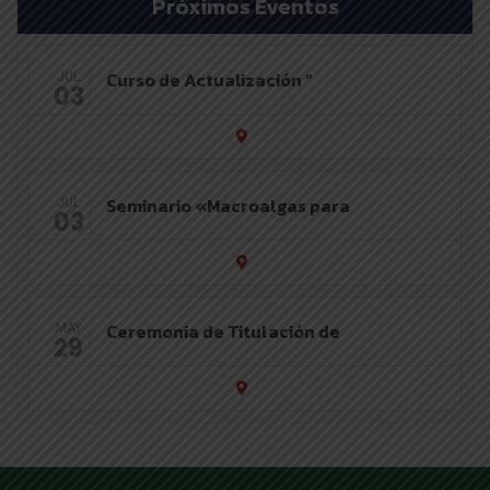
Próximos Eventos
Curso de Actualización “
JUL
03
Seminario «Macroalgas para
JUL
03
Ceremonia de Titulación de
MAY
29