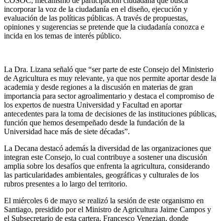
COSOC, mecanismo de participación ciudadana que busca
incorporar la voz de la ciudadanía en el diseño, ejecución y
evaluación de las políticas públicas. A través de propuestas,
opiniones y sugerencias se pretende que la ciudadanía conozca e
incida en los temas de interés público.
La Dra. Lizana señaló que “ser parte de este Consejo del Ministerio
de Agricultura es muy relevante, ya que nos permite aportar desde la
academia y desde regiones a la discusión en materias de gran
importancia para sector agroalimentario y destaca el compromiso de
los expertos de nuestra Universidad y Facultad en aportar
antecedentes para la toma de decisiones de las instituciones públicas,
función que hemos desempeñado desde la fundación de la
Universidad hace más de siete décadas”.
La Decana destacó además la diversidad de las organizaciones que
integran este Consejo, lo cual contribuye a sostener una discusión
amplia sobre los desafíos que enfrenta la agricultura, considerando
las particularidades ambientales, geográficas y culturales de los
rubros presentes a lo largo del territorio.
El miércoles 6 de mayo se realizó la sesión de este organismo en
Santiago, presidido por el Ministro de Agricultura Jaime Campos y
el Subsecretario de esta cartera, Francesco Venezian, donde