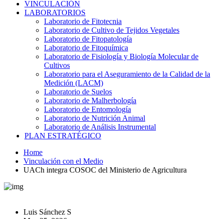
VINCULACIÓN
LABORATORIOS
Laboratorio de Fitotecnia
Laboratorio de Cultivo de Tejidos Vegetales
Laboratorio de Fitopatología
Laboratorio de Fitoquímica
Laboratorio de Fisiología y Biología Molecular de
Cultivos
Laboratorio para el Aseguramiento de la Calidad de la
Medición (LACM)
Laboratorio de Suelos
Laboratorio de Malherbología
Laboratorio de Entomología
Laboratorio de Nutrición Animal
Laboratorio de Análisis Instrumental
PLAN ESTRATÉGICO
Home
Vinculación con el Medio
UACh integra COSOC del Ministerio de Agricultura
Luis Sánchez S