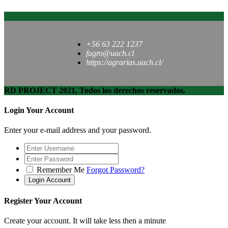
+56 63 222 1237
fagro@uach.cl
https://agrarias.uach.cl/
RD PROJECT 2021, Todos los derechos reservados.
Login Your Account
Enter your e-mail address and your password.
Remember Me
Forgot Password?
Register Your Account
Create your account. It will take less then a minute