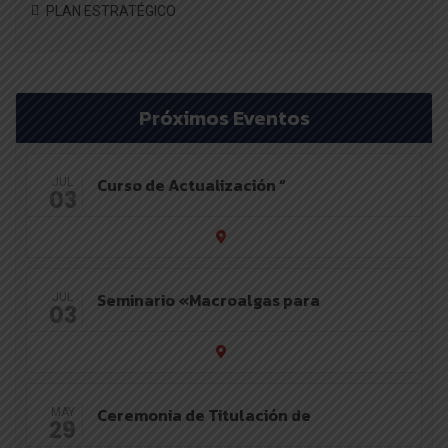
PLAN ESTRATÉGICO
Próximos Eventos
Curso de Actualización “
JUL
03
Seminario «Macroalgas para
JUL
03
Ceremonia de Titulación de
MAY
29