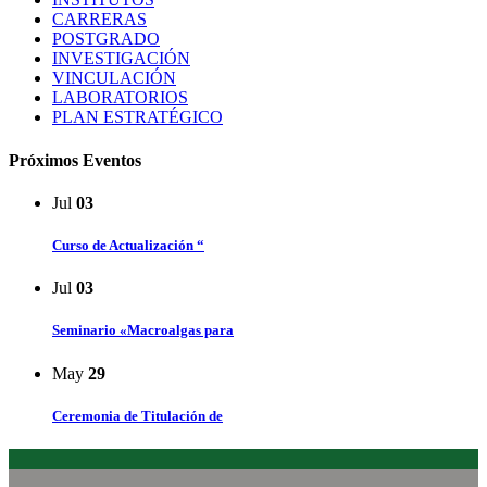
CARRERAS
POSTGRADO
INVESTIGACIÓN
VINCULACIÓN
LABORATORIOS
PLAN ESTRATÉGICO
Próximos Eventos
Jul
03
Curso de Actualización “
Jul
03
Seminario «Macroalgas para
May
29
Ceremonia de Titulación de