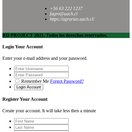
+56 63 222 1237
fagro@uach.cl
https://agrarias.uach.cl/
RD PROJECT 2021, Todos los derechos reservados.
Login Your Account
Enter your e-mail address and your password.
Remember Me
Forgot Password?
Register Your Account
Create your account. It will take less then a minute