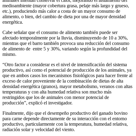
animales intentan conservar el calor, mejorando el aislamiento del
medioambiente (mayor cobertura grasa, pelaje más largo y grueso,
etc.), produciendo más calor a costa de un mayor consumo de
alimento, o bien, del cambio de dieta por una de mayor densidad
energética.
Cabe señalar que el consumo de alimento también puede ser
afectado temporalmente por la lluvia, disminuyendo de 10 a 30%,
mientras que el barro también provoca una reducción del consumo
de alimento de entre 5 y 30%, variando según la profundidad del
mismo.
“Otro factor a considerar es el nivel de intensificación del sistema
productivo, así como el potencial de producción de los animales, ya
que en ambos casos los mecanismos fisiológicos para hacer frente al
exceso de calor proveniente de la combinación de dietas de alta
densidad energética (granos), mayor metabolismo, veranos con altas
temperaturas y con alta humedad relativa son mucho más
restringidos que los de animales con menor potencial de
producción”, explicó el investigador.
Finalmente, dijo que el desempeño productivo del ganado bovino
para carne depende directamente de su interacción con el entorno
productivo, particularmente con la temperatura, humedad relativa,
radiación solar y velocidad del viento.