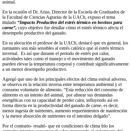
animal.
En la ocasión el Dr. Arias, Director de la Escuela de Graduados de
la Facultad de Ciencias Agrarias de la UACh, expuso el tema
titulado
“Impacto Productivo del estrés térmico en bovinos para
carne”,
cuyo objetivo fue detallar cómo el estrés térmico afecta el
desempeño productivo del ganado.
En su alocución el profesor de la UACh, destacó que en general, los
rumiantes son más sensibles al estrés calórico que al estrés térmico
invernal. Es así que durante el periodo de estrés por calor,
actividades tales como el manejo o el movimiento del ganado
pueden elevar la temperatura corporal y contribuir significativamente
a un menor desempeño productivo.
Agregó que uno de los principales efectos del clima estival adverso,
se observa en la relación inversa entre temperatura ambiental y el
consumo voluntario de alimento. “Esta reducción del consumo de
alimento es un intento del animal, por alinear sus demandas
energéticas con su capacidad de perder calor, influyendo así en
forma directa en la productividad del ganado de carne, es decir,
menor ingesta de nutrientes, aumento requerimientos de mantención
y la menor absorción de nutrientes en el intestino delgado”.
Por el contrario- resaltó- que en condiciones de clima frío los