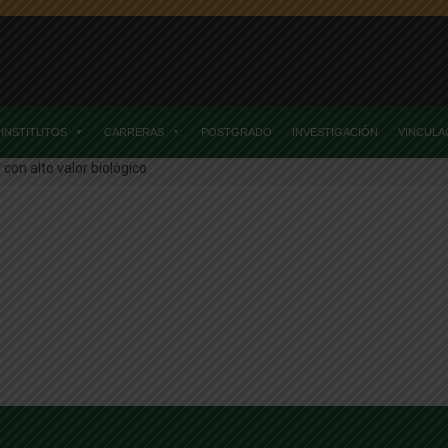
INSTITUTOS
CARRERAS
POSTGRADO
INVESTIGACIÓN
VINCULA
 con alto valor biológico