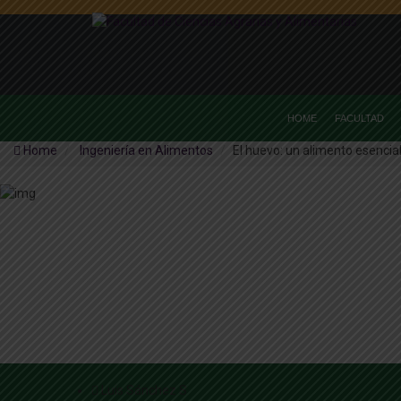
HOME
FACULTAD
Home
Ingeniería en Alimentos
El huevo: un alimento esencial
Luis Sánchez S