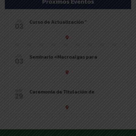
Próximos Eventos
Curso de Actualización “
JUL
03
Seminario «Macroalgas para
JUL
03
Ceremonia de Titulación de
MAY
29