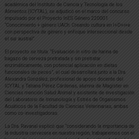
académica del Instituto de Ciencia y Tecnología de los
Alimentos (ICYTAL), se adjudicó en el marco del concurso
impulsado por el Proyecto InES Género 220001
“Conocimiento + género UACh: Creando cultura en I+D+i+e
con perspectiva de género y enfoque interseccional desde
el sur austral”.
El proyecto se titula: “Evaluación
in vitro
de harina de
bagazo de cerveza pretratada y sin pretratar
enzimáticamente, con potencial aplicación en dietas
funcionales de peces”, el cual desarrollará junto a la Dra.
Alexandra González, profesional de apoyo docente del
ICYTAL y Tatiana Pérez Cárdenas, alumna de Magíster en
Ciencias mención Salud Animal y asistente de investigación
del Laboratorio de Inmunología y Estrés de Organismos
Acuáticos de la Facultad de Ciencias Veterinarias, ambas
como co-investigadoras.
La Dra. Ravanal explicó que “considerando la importancia de
la industria cervecera en nuestra región, trabajaremos con el