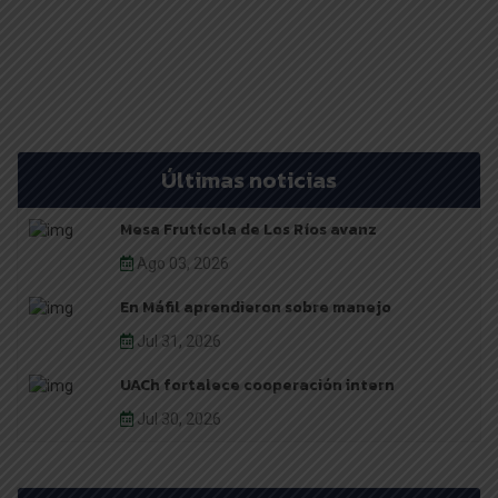
Últimas noticias
Mesa Frutícola de Los Ríos avanz
Ago 03, 2026
En Máfil aprendieron sobre manejo
Jul 31, 2026
UACh fortalece cooperación intern
Jul 30, 2026