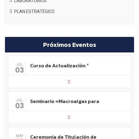
LABORATORIOS
PLAN ESTRATÉGICO
Próximos Eventos
Curso de Actualización “
JUL
03
Seminario «Macroalgas para
JUL
03
Ceremonia de Titulación de
MAY