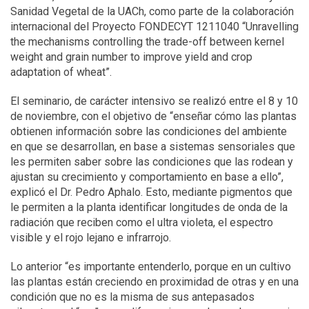
Sanidad Vegetal de la UACh, como parte de la colaboración
internacional del Proyecto FONDECYT 1211040 “Unravelling
the mechanisms controlling the trade-off between kernel
weight and grain number to improve yield and crop
adaptation of wheat”.
El seminario, de carácter intensivo se realizó entre el 8 y 10
de noviembre, con el objetivo de “enseñar cómo las plantas
obtienen información sobre las condiciones del ambiente
en que se desarrollan, en base a sistemas sensoriales que
les permiten saber sobre las condiciones que las rodean y
ajustan su crecimiento y comportamiento en base a ello”,
explicó el Dr. Pedro Aphalo. Esto, mediante pigmentos que
le permiten a la planta identificar longitudes de onda de la
radiación que reciben como el ultra violeta, el espectro
visible y el rojo lejano e infrarrojo.
Lo anterior “es importante entenderlo, porque en un cultivo
las plantas están creciendo en proximidad de otras y en una
condición que no es la misma de sus antepasados