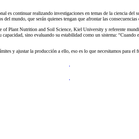
ional es continuar realizando investigaciones en temas de la ciencia de
s del mundo, que serán quienes tengan que afrontar las consecuencias 
e of Plant Nutrition and Soil Science, Kiel University y referente mundi
o su capacidad, sino evaluando su estabilidad como un sistema: “Cuando
ites y ajustar la producción a ello, eso es lo que necesitamos para el f