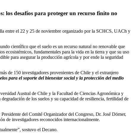
: los desafíos para proteger un recurso finito no
olla entre el 22 y 25 de noviembre organizado por la SCHCS, UACh y
undo científico que el suelo es un recurso natural no renovable que
os ecosistémicos, fundamentales para la vida en la tierra y que su uso
ndible para asegurar la producción agrícola y por ende la seguridad
más de 150 investigadores provenientes de Chile y el extranjero
los para el soporte del bienestar social y la protección del medio
iversidad Austral de Chile y la Facultad de Ciencias Agronómica y
degradación de los suelos y su capacidad de resiliencia, fertilidad de
y Presidente del Comité Organizador del Congreso, Dr. José Dörner,
ción de investigadores reconocidos internacionalmente.
tualmente”, sostuvo el Decano.