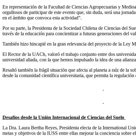
En representación de la Facultad de Ciencias Agropecuarias y Medioa
orgullosos de participar de este evento que, sin duda, será una jorna
en el ámbito que convoca esta actividad”.
Por su parte, la Presidenta de la Sociedad Chilena de Ciencias del Su
través de la educación para concientizar a futuras generaciones del val
También hizo hincapié en la gran relevancia del proyecto de la Ley Ma
El Rector de la UACh, valoró el trabajo conjunto entre dos universida
universidad aliada, con la que hemos impulsado la idea de una alianza 
Resaltó también la frágil situación que afecta al planeta a raíz de l
desde la comunidad científica universitaria, que permita la regulación 
Desafíos desde la Unión Internacional de Ciencias del Suelo
La Dra. Laura Bertha Reyes, Presidenta electa de la International Uni
metas y objetivos de la IUSS entre ellas mejorar la conciencia sobre e