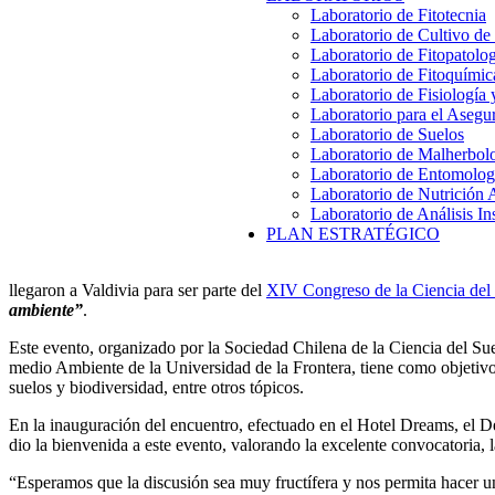
Laboratorio de Fitotecnia
Laboratorio de Cultivo de
Laboratorio de Fitopatolo
Laboratorio de Fitoquímic
Laboratorio de Fisiología
Laboratorio para el Aseg
Laboratorio de Suelos
Laboratorio de Malherbol
Laboratorio de Entomolog
Laboratorio de Nutrición 
Laboratorio de Análisis In
PLAN ESTRATÉGICO
llegaron a Valdivia para ser parte del
XIV Congreso de la Ciencia del
ambiente”
.
Este evento, organizado por la Sociedad Chilena de la Ciencia del Su
medio Ambiente de la Universidad de la Frontera, tiene como objetivo d
suelos y biodiversidad, entre otros tópicos.
En la inauguración del encuentro, efectuado en el Hotel Dreams, el 
dio la bienvenida a este evento, valorando la excelente convocatoria, 
“Esperamos que la discusión sea muy fructífera y nos permita hacer 