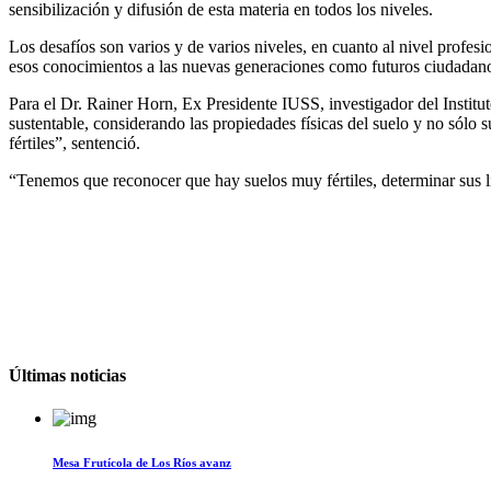
sensibilización y difusión de esta materia en todos los niveles.
Los desafíos son varios y de varios niveles, en cuanto al nivel profes
esos conocimientos a las nuevas generaciones como futuros ciudadano
Para el Dr. Rainer Horn, Ex Presidente IUSS, investigador del Institut
sustentable, considerando las propiedades físicas del suelo y no sól
fértiles”, sentenció.
“Tenemos que reconocer que hay suelos muy fértiles, determinar sus lím
Últimas noticias
Mesa Frutícola de Los Ríos avanz