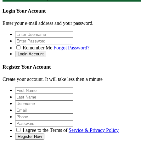
Login Your Account
Enter your e-mail address and your password.
Remember Me
Forgot Password?
Register Your Account
Create your account. It will take less then a minute
I agree to the Terms of
Service & Privacy Policy