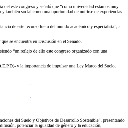
ria del este congreso y señaló que “como universidad estamos muy
ón y también social como una oportunidad de nutrirse de experiencias
rtancia de este recurso fuera del mundo académico y especialista”, a
 y que se encuentra en Discusión en el Senado.
 siendo “un reflejo de ello este congreso organizado con una
(Q.E.P.D)- y la importancia de impulsar una Ley Marco del Suelo,
unciones del Suelo y Objetivos de Desarrollo Sostenible”, presentando
 difusión, potenciar la igualdad de género y la educación,