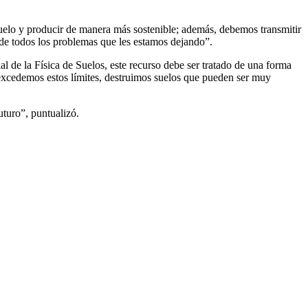
l suelo y producir de manera más sostenible; además, debemos transmitir
de todos los problemas que les estamos dejando”.
al de la Física de Suelos, este recurso debe ser tratado de una forma
 excedemos estos límites, destruimos suelos que pueden ser muy
uturo”, puntualizó.