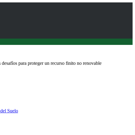
 desafíos para proteger un recurso finito no renovable
 del Suelo