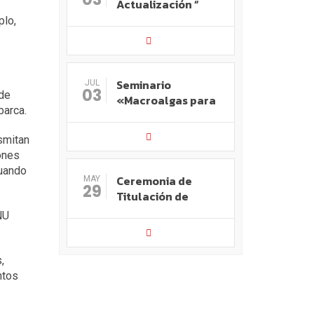
Actualización “
plo,
Seminario
JUL
03
 de
«Macroalgas para
barca.
smitan
iones
cuando
Ceremonia de
MAY
29
Titulación de
NU
,
ntos