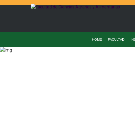
HOME
FACULTAD
IN
Home
Instituto De Ciencia Y Tecnología De Los