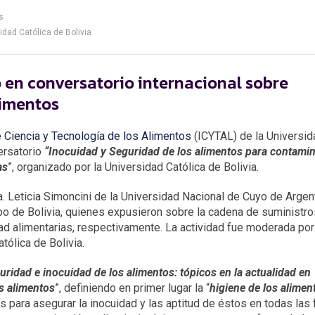
s
idad Católica de Bolivia
 en conversatorio internacional sobre
limentos
e Ciencia y Tecnología de los Alimentos
(ICYTAL) de la Universid
versatorio
“Inocuidad y Seguridad de los alimentos para contami
as
”, organizado por la Universidad Católica de Bolivia.
. Leticia Simoncini de la Universidad Nacional de Cuyo de Argen
o de Bolivia, quienes expusieron sobre la cadena de suministro
dad alimentarias, respectivamente. La actividad fue moderada por
ólica de Bolivia.
uridad e inocuidad de los alimentos: tópicos en la actualidad en
s alimentos
”, definiendo en primer lugar la “
higiene de los alimen
para asegurar la inocuidad y las aptitud de éstos en todas las