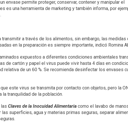
un envase permite proteger, conservar, contener y manipular el
ues es una herramienta de marketing y también informa, por ejem
.
 transmitir a través de los alimentos, sin embargo, las medidas
usadas en la preparación es siempre importante, indicó Romina A
taminados expuestos a diferentes condiciones ambientales tran
as de cartón y papel el virus puede vivir hasta 4 días en condic
d relativa de un 60 %. Se recomienda desinfectar los envases 
que este virus se transmita por contacto con objetos, pero la O
la tranquilidad de la población.
 las
Claves de la Inocuidad Alimentaria
como el lavabo de manos
 las superficies, agua y materias primas seguras, separar alime
seguras.