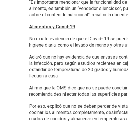
“Es importante mencionar que la funcionalidad de 
alimento, es también un “vendedor silencioso”, p
sobre el contenido nutricional”, recalcó la docente
Alimentos y Covid-19
No existe evidencia de que el Covid- 19 se pueda
higiene diaria, como el lavado de manos y otras 
Aclaró que no hay evidencia de que envases con
la infección, pero según estudios recientes en caj
estándar de temperaturas de 20 grados y humeda
lleguen a casa.
Afirmó que la OMS dice que no se puede concluir 
recomienda desinfectar todas las superficies para 
Por eso, explicó que no se deben perder de vista
cocinar los alimentos completamente, desinfectar
crudos de cocidos y almacenar en temperaturas 