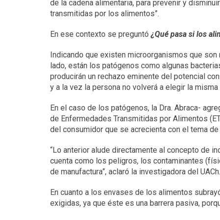
de la cadena alimentaria, para prevenir y disminu
transmitidas por los alimentos”.
En ese contexto se preguntó
¿Qué pasa si los a
Indicando que existen microorganismos que son 
lado, están los patógenos como algunas bacteria
producirán un rechazo eminente del potencial cons
y a la vez la persona no volverá a elegir la misma
En el caso de los patógenos, la Dra. Abraca- agr
de Enfermedades Transmitidas por Alimentos (ETA
del consumidor que se acrecienta con el tema de 
“Lo anterior alude directamente al concepto de 
cuenta como los peligros, los contaminantes (físi
de manufactura”, aclaró la investigadora del UACh
En cuanto a los envases de los alimentos subrayó
exigidas, ya que éste es una barrera pasiva, porq