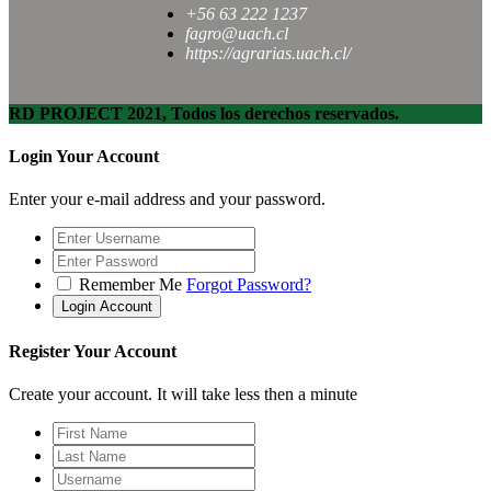
+56 63 222 1237
fagro@uach.cl
https://agrarias.uach.cl/
RD PROJECT 2021, Todos los derechos reservados.
Login Your Account
Enter your e-mail address and your password.
Remember Me
Forgot Password?
Register Your Account
Create your account. It will take less then a minute