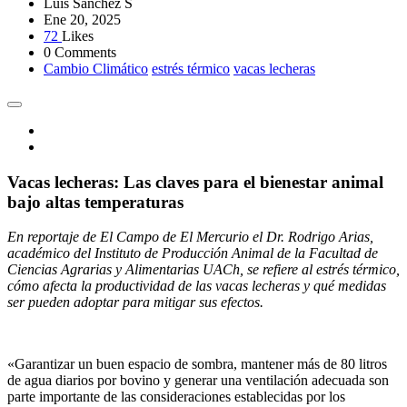
Luis Sánchez S
Ene 20, 2025
72
Likes
0 Comments
Cambio Climático
estrés térmico
vacas lecheras
Vacas lecheras: Las claves para el bienestar animal
bajo altas temperaturas
En reportaje de El Campo de El Mercurio el Dr. Rodrigo Arias,
académico del Instituto de Producción Animal de la Facultad de
Ciencias Agrarias y Alimentarias UACh, se refiere al estrés térmico,
cómo afecta la productividad de las vacas lecheras y qué medidas
ser pueden adoptar para mitigar sus efectos.
«Garantizar un buen espacio de sombra, mantener más de 80 litros
de agua diarios por bovino y generar una ventilación adecuada son
parte importante de las consideraciones establecidas por los