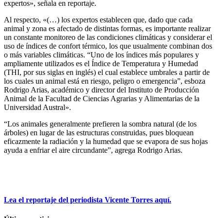
expertos», señala en reportaje.
Al respecto, «(…) los expertos establecen que, dado que cada
animal y zona es afectado de distintas formas, es importante realizar
un constante monitoreo de las condiciones climáticas y considerar el
uso de índices de confort térmico, los que usualmente combinan dos
o más variables climáticas. “Uno de los índices más populares y
ampliamente utilizados es el Índice de Temperatura y Humedad
(THI, por sus siglas en inglés) el cual establece umbrales a partir de
los cuales un animal está en riesgo, peligro o emergencia”, esboza
Rodrigo Arias, académico y director del Instituto de Producción
Animal de la Facultad de Ciencias Agrarias y Alimentarias de la
Universidad Austral».
“Los animales generalmente prefieren la sombra natural (de los
árboles) en lugar de las estructuras construidas, pues bloquean
eficazmente la radiación y la humedad que se evapora de sus hojas
ayuda a enfriar el aire circundante”, agrega Rodrigo Arias.
Lea el reportaje del periodista Vicente Torres aquí.