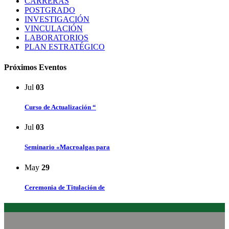
CARRERAS
POSTGRADO
INVESTIGACIÓN
VINCULACIÓN
LABORATORIOS
PLAN ESTRATÉGICO
Próximos Eventos
Jul
03
Curso de Actualización “
Jul
03
Seminario «Macroalgas para
May
29
Ceremonia de Titulación de