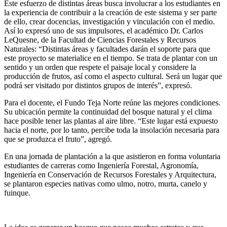
Este esfuerzo de distintas áreas busca involucrar a los estudiantes en
la experiencia de contribuir a la creación de este sistema y ser parte
de ello, crear docencias, investigación y vinculación con el medio.
Así lo expresó uno de sus impulsores, el académico Dr. Carlos
LeQuesne, de la Facultad de Ciencias Forestales y Recursos
Naturales: “Distintas áreas y facultades darán el soporte para que
este proyecto se materialice en el tiempo. Se trata de plantar con un
sentido y un orden que respete el paisaje local y considere la
producción de frutos, así como el aspecto cultural. Será un lugar que
podrá ser visitado por distintos grupos de interés”, expresó.
Para el docente, el Fundo Teja Norte reúne las mejores condiciones.
Su ubicación permite la continuidad del bosque natural y el clima
hace posible tener las plantas al aire libre. “Este lugar está expuesto
hacia el norte, por lo tanto, percibe toda la insolación necesaria para
que se produzca el fruto”, agregó.
En una jornada de plantación a la que asistieron en forma voluntaria
estudiantes de carreras como Ingeniería Forestal, Agronomía,
Ingeniería en Conservación de Recursos Forestales y Arquitectura,
se plantaron especies nativas como ulmo, notro, murta, canelo y
fuinque.