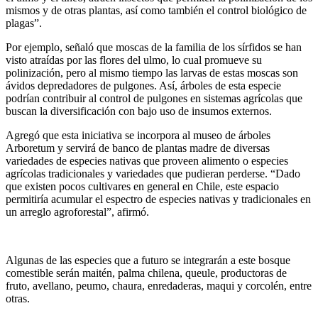
mismos y de otras plantas, así como también el control biológico de
plagas”.
Por ejemplo, señaló que moscas de la familia de los sírfidos se han
visto atraídas por las flores del ulmo, lo cual promueve su
polinización, pero al mismo tiempo las larvas de estas moscas son
ávidos depredadores de pulgones. Así, árboles de esta especie
podrían contribuir al control de pulgones en sistemas agrícolas que
buscan la diversificación con bajo uso de insumos externos.
Agregó que esta iniciativa se incorpora al museo de árboles
Arboretum y servirá de banco de plantas madre de diversas
variedades de especies nativas que proveen alimento o especies
agrícolas tradicionales y variedades que pudieran perderse. “Dado
que existen pocos cultivares en general en Chile, este espacio
permitiría acumular el espectro de especies nativas y tradicionales en
un arreglo agroforestal”, afirmó.
Algunas de las especies que a futuro se integrarán a este bosque
comestible serán maitén, palma chilena, queule, productoras de
fruto, avellano, peumo, chaura, enredaderas, maqui y corcolén, entre
otras.