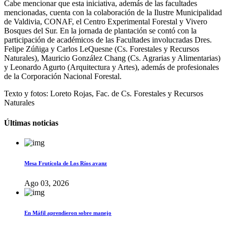
Cabe mencionar que esta iniciativa, además de las facultades
mencionadas, cuenta con la colaboración de la Ilustre Municipalidad
de Valdivia, CONAF, el Centro Experimental Forestal y Vivero
Bosques del Sur. En la jornada de plantación se contó con la
participación de académicos de las Facultades involucradas Dres.
Felipe Zúñiga y Carlos LeQuesne (Cs. Forestales y Recursos
Naturales), Mauricio González Chang (Cs. Agrarias y Alimentarias)
y Leonardo Agurto (Arquitectura y Artes), además de profesionales
de la Corporación Nacional Forestal.
Texto y fotos: Loreto Rojas, Fac. de Cs. Forestales y Recursos
Naturales
Últimas noticias
Mesa Frutícola de Los Ríos avanz
Ago 03, 2026
En Máfil aprendieron sobre manejo