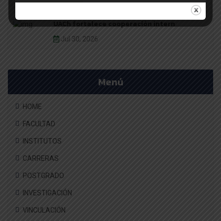
Jul 31, 2026
UACh fortalece cooperación intern
Jul 30, 2026
Menú
HOME
FACULTAD
INSTITUTOS
CARRERAS
POSTGRADO
INVESTIGACIÓN
VINCULACIÓN