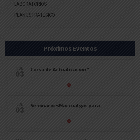
LABORATORIOS
PLAN ESTRATÉGICO
Próximos Eventos
Curso de Actualización “
JUL
03
Seminario «Macroalgas para
JUL
03