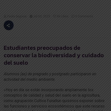
Paola Segovia
Jul 03, 2023
86
Likes
0 Comments
Estudiantes preocupados de
conservar la biodiversidad y cuidado
del suelo
Alumnos (as) de pregrado y postgrado participaron en
actividad del medio ambiente.
«Hoy en día se están incorporando ampliamente los
conceptos de calidad y salud del suelo en la agricultura,
como agrupación Cultiva Funaltun quisimos exponer sobre
las funciones y servicios ecosistémicos que este recurso