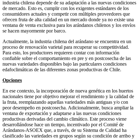
industria chilena depende de su adaptación a las nuevas condiciones
de mercado. Esto es, cumplir con los exigentes estándares de los
consumidores actuales y competir con múltiples proveedores que
ofrecen fruta de alta calidad en un mercado donde ya no existe una
ventana de venta exclusiva para los arándanos chilenos y los envíos
se hacen mayormente por barco.
Actualmente, la industria chilena del arándano se encuentra en un
proceso de renovación varietal para recuperar su competitividad.
Para esto, los productores requieren contar con información
confiable sobre el comportamiento en pre y en postcosecha de las
nuevas variedades disponibles bajo las particulares condiciones
edafoclimáticas de las diferentes zonas productivas de Chile.
Opciones
En ese contexto, la incorporación de nueva genética en los huertos
nacionales tiene por objetivo mejorar el rendimiento y la calidad de
la fruta, reemplazando aquellas variedades más antiguas y/o con
peor desempeño en postcosecha. Adicionalmente, busca ampliar la
ventana de exportación y adaptarse a las nuevas condiciones
productivas derivadas del cambio climático. Este proceso viene
desarrollándose hace un tiempo, incentivado por el Comité de
Arándanos-ASOEX que, a través, de su Sistema de Calidad ha
clasificado las variedades en grupos según su condición de arribo y