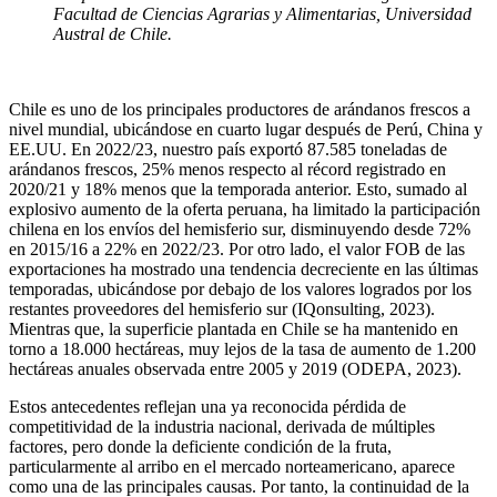
Facultad de Ciencias Agrarias y Alimentarias, Universidad
Austral de Chile.
Chile es uno de los principales productores de arándanos frescos a
nivel mundial, ubicándose en cuarto lugar después de Perú, China y
EE.UU. En 2022/23, nuestro país exportó 87.585 toneladas de
arándanos frescos, 25% menos respecto al récord registrado en
2020/21 y 18% menos que la temporada anterior. Esto, sumado al
explosivo aumento de la oferta peruana, ha limitado la participación
chilena en los envíos del hemisferio sur, disminuyendo desde 72%
en 2015/16 a 22% en 2022/23. Por otro lado, el valor FOB de las
exportaciones ha mostrado una tendencia decreciente en las últimas
temporadas, ubicándose por debajo de los valores logrados por los
restantes proveedores del hemisferio sur (IQonsulting, 2023).
Mientras que, la superficie plantada en Chile se ha mantenido en
torno a 18.000 hectáreas, muy lejos de la tasa de aumento de 1.200
hectáreas anuales observada entre 2005 y 2019 (ODEPA, 2023).
Estos antecedentes reflejan una ya reconocida pérdida de
competitividad de la industria nacional, derivada de múltiples
factores, pero donde la deficiente condición de la fruta,
particularmente al arribo en el mercado norteamericano, aparece
como una de las principales causas. Por tanto, la continuidad de la