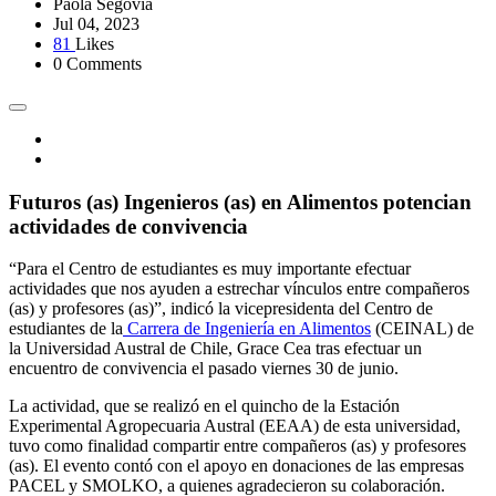
Paola Segovia
Jul 04, 2023
81
Likes
0 Comments
Futuros (as) Ingenieros (as) en Alimentos potencian
actividades de convivencia
“Para el Centro de estudiantes es muy importante efectuar
actividades que nos ayuden a estrechar vínculos entre compañeros
(as) y profesores (as)”, indicó la vicepresidenta del Centro de
estudiantes de la
Carrera de Ingeniería en Alimentos
(CEINAL) de
la Universidad Austral de Chile, Grace Cea tras efectuar un
encuentro de convivencia el pasado viernes 30 de junio.
La actividad, que se realizó en el quincho de la Estación
Experimental Agropecuaria Austral (EEAA) de esta universidad,
tuvo como finalidad compartir entre compañeros (as) y profesores
(as). El evento contó con el apoyo en donaciones de las empresas
PACEL y SMOLKO, a quienes agradecieron su colaboración.