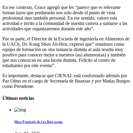
En ese contexto, Grace agregó que les “parece que es relevante
formar lazos que perdurarán nos solo desde el punto de vista
profesional sino también personal. En ese sentido, valoro esta
actividad e invito a la comunidad de nuestra carrera a sumarse a las
actividades que organizaremos durante este año”.
Por su parte, el Director de la Escuela de ingeniería en Alimentos de
la UACh, Dr. Kong Shun Ah-Hen, expresó que” reunirnos como
equipo de formación en otra instancia distinta al aula resulta muy
positivo para conocer mejor a nuestros (as) alumnos(as) y también
que nos conozcan en una faceta distinta. Felicito al centro de
estudiantes por este evento”.
Es importante, destacar que CIENAL está conformado además por
Paz Olmo en el cargo de Secretaría de finanzas y por Matías Burgos
como Presidente.
Últimas noticias
Mesa Frutícola de Los Ríos avanz