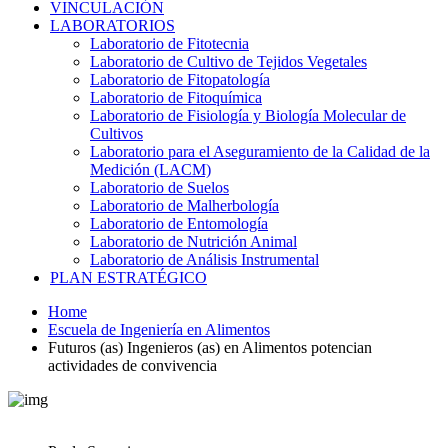
VINCULACIÓN
LABORATORIOS
Laboratorio de Fitotecnia
Laboratorio de Cultivo de Tejidos Vegetales
Laboratorio de Fitopatología
Laboratorio de Fitoquímica
Laboratorio de Fisiología y Biología Molecular de
Cultivos
Laboratorio para el Aseguramiento de la Calidad de la
Medición (LACM)
Laboratorio de Suelos
Laboratorio de Malherbología
Laboratorio de Entomología
Laboratorio de Nutrición Animal
Laboratorio de Análisis Instrumental
PLAN ESTRATÉGICO
Home
Escuela de Ingeniería en Alimentos
Futuros (as) Ingenieros (as) en Alimentos potencian
actividades de convivencia