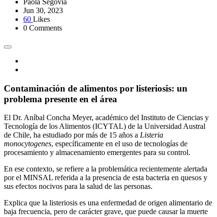
Paola Segovia
Jun 30, 2023
60
Likes
0 Comments
Contaminación de alimentos por listeriosis: un
problema presente en el área
El Dr. Aníbal Concha Meyer, académico del Instituto de Ciencias y
Tecnología de los Alimentos (ICYTAL) de la Universidad Austral
de Chile, ha estudiado por más de 15 años a
Listeria
monocytogenes
, específicamente en el uso de tecnologías de
procesamiento y almacenamiento emergentes para su control.
En ese contexto, se refiere a la problemática recientemente alertada
por el MINSAL referida a la presencia de esta bacteria en quesos y
sus efectos nocivos para la salud de las personas.
Explica que la listeriosis es una enfermedad de origen alimentario de
baja frecuencia, pero de carácter grave, que puede causar la muerte