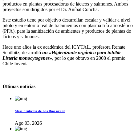
productos en plantas procesadoras de lácteos y salmones. Ambos
proyectos son dirigidos por el Dr. Aníbal Concha.
Este estudio tiene por objetivo desarrollar, escalar y validar a nivel
piloto y en entorno real de tratamientos con plasma frío atmosférico
(PFA), para la sanitización de ambientes y productos de plantas de
lácteos y salmones.
Hace uno años la ex académica del ICYTAL, profesora Renate
Schöbitz, desarrolló
un «Higienizante orgánico para inhibir
Listeria monocytogenes»
, por lo que obtuvo en 2008 el premio
Chile Inventa.
Últimas noticias
Mesa Frutícola de Los Ríos avanz
Ago 03, 2026