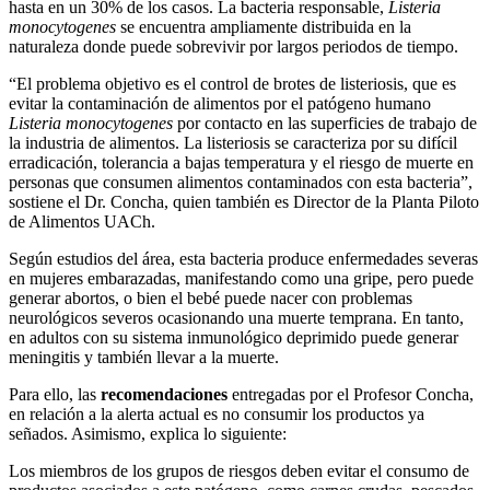
hasta en un 30% de los casos. La bacteria responsable,
Listeria
monocytogenes
se encuentra ampliamente distribuida en la
naturaleza donde puede sobrevivir por largos periodos de tiempo.
“El problema objetivo es el control de brotes de listeriosis, que es
evitar la contaminación de alimentos por el patógeno humano
Listeria monocytogenes
por contacto en las superficies de trabajo de
la industria de alimentos. La listeriosis se caracteriza por su difícil
erradicación, tolerancia a bajas temperatura y el riesgo de muerte en
personas que consumen alimentos contaminados con esta bacteria”,
sostiene el Dr. Concha, quien también es Director de la Planta Piloto
de Alimentos UACh.
Según estudios del área, esta bacteria produce enfermedades severas
en mujeres embarazadas, manifestando como una gripe, pero puede
generar abortos, o bien el bebé puede nacer con problemas
neurológicos severos ocasionando una muerte temprana. En tanto,
en adultos con su sistema inmunológico deprimido puede generar
meningitis y también llevar a la muerte.
Para ello, las
recomendaciones
entregadas por el Profesor Concha,
en relación a la alerta actual es no consumir los productos ya
señados. Asimismo, explica lo siguiente:
Los miembros de los grupos de riesgos deben evitar el consumo de