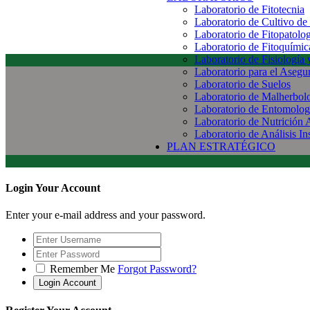
Laboratorio de Fitotecnia
Laboratorio de Cultivo de
Laboratorio de Fitopatolo
Laboratorio de Fitoquímic
Laboratorio de Fisiología
Laboratorio para el Aseg
Laboratorio de Suelos
Laboratorio de Malherbol
Laboratorio de Entomolog
Laboratorio de Nutrición 
Laboratorio de Análisis In
PLAN ESTRATÉGICO
Login Your Account
Enter your e-mail address and your password.
Remember Me
Forgot Password?