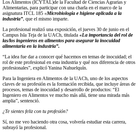
Los Alimentos (ICYTAL)de la Facultad de Ciencias Agrarias y
Alimentarias, para participar con una charla en el marco de la
asignatura ITCL 185
«
Microbiología e higiene aplicada a la
industria”
, que el mismo imparte.
La profesional realizó una exposición, el jueves 30 de junio en el
Campus Isla Teja de la UACh, titulada
«La importancia del rol de
las/los ingenieros en alimentos para asegurar la inocuidad
alimentaria en la industria”.
“La idea fue dar a conocer qué hacemos en temas de inocuidad; el
rol de este profesional en esta industria y qué nos diferencia de otros
profesionales”, explicó Yanina Nahuelquín.
Para la Ingeniera en Alimentos de la UACh, uno de los aspectos
claves de su profesión es la formación recibida, que incluye áreas de
procesos, temas de inocuidad y desarrollo de productos: “El
Ingeniero en Alimentos ve mucho más allá, tiene una mirada más
amplia”, sentenció.
¿Te sientes feliz con tu profesión?
Sí, no me veo haciendo otra cosa, volvería estudiar esta carrera,
subrayó la profesional.