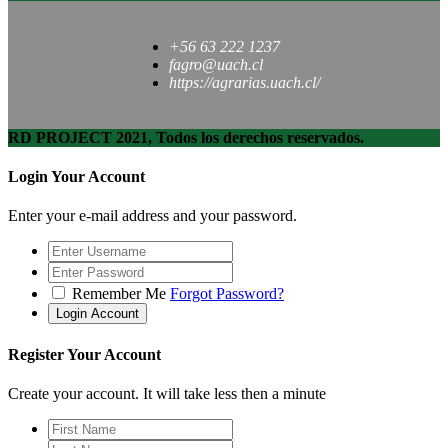
+56 63 222 1237
fagro@uach.cl
https://agrarias.uach.cl/
RD PROJECT 2021, Todos los derechos reservados.
Login Your Account
Enter your e-mail address and your password.
Remember Me
Forgot Password?
Register Your Account
Create your account. It will take less then a minute