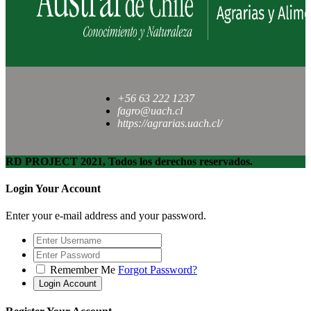
+56 63 222 1237
fagro@uach.cl
https://agrarias.uach.cl/
RD PROJECT 2021, Todos los derechos reservados.
Login Your Account
Enter your e-mail address and your password.
Remember Me
Forgot Password?