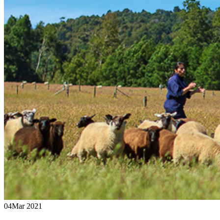
04
Mar 2021