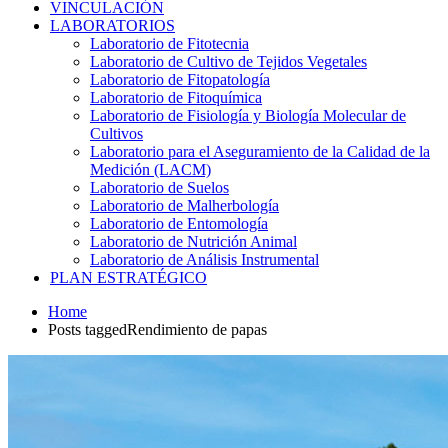
VINCULACIÓN
LABORATORIOS
Laboratorio de Fitotecnia
Laboratorio de Cultivo de Tejidos Vegetales
Laboratorio de Fitopatología
Laboratorio de Fitoquímica
Laboratorio de Fisiología y Biología Molecular de
Cultivos
Laboratorio para el Aseguramiento de la Calidad de la
Medición (LACM)
Laboratorio de Suelos
Laboratorio de Malherbología
Laboratorio de Entomología
Laboratorio de Nutrición Animal
Laboratorio de Análisis Instrumental
PLAN ESTRATÉGICO
Home
Posts taggedRendimiento de papas