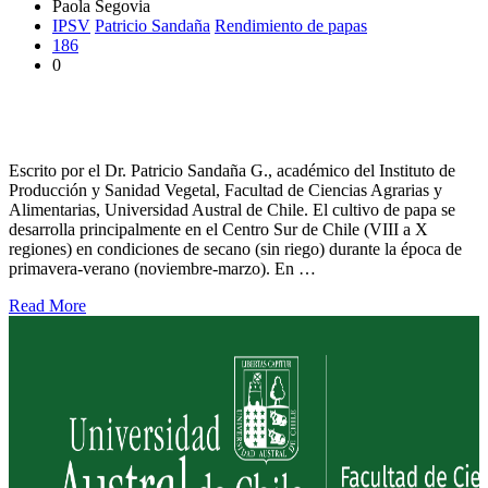
Paola Segovia
IPSV
Patricio Sandaña
Rendimiento de papas
186
0
Pronóstico de rendimiento de papa temporada 2020-21 en el sur
de Chile
Escrito por el Dr. Patricio Sandaña G., académico del Instituto de
Producción y Sanidad Vegetal, Facultad de Ciencias Agrarias y
Alimentarias, Universidad Austral de Chile. El cultivo de papa se
desarrolla principalmente en el Centro Sur de Chile (VIII a X
regiones) en condiciones de secano (sin riego) durante la época de
primavera-verano (noviembre-marzo). En …
Read More