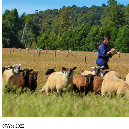
07
Abr 2022