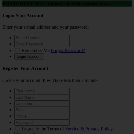
RD PROJECT 2021, Todos los derechos reservados.
Login Your Account
Enter your e-mail address and your password.
Remember Me
Forgot Password?
Register Your Account
Create your account. It will take less then a minute
I agree to the Terms of
Service & Privacy Policy