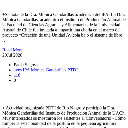
producción de huevos
+Se trata de la Dra. Mónica Gandarillas académica del IPA. La Dra.
Mónica Gandarillas, académica el Instituto de Producción Animal de
la Facultad de Ciencias Agrarias y Alimentarias de la Universidad
Austral de Chile fue invitada a impartir una charla en el marco del
proyecto “Creación de una Unidad Avícola bajo el sistema de libre
…
Read More
20
Jul 2020
Paola Segovia
aves
IPA
Mónica Gandarillas
PTDI
116
0
Realizaron conversatorio sobre nutrición, estacionalidad y
postura de las aves
+ Actividad organizada PDTI de Río Negro y participó la Dra.
Mónica Gandarillas del Instituto de Producción Animal de la UACh.
Muy interesados se mostraron los asistentes al Conversatorio «Cómo
romper la estacionalidad de la postura en la pequeña agricultura