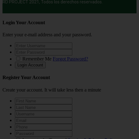
RD PROJECT 2021, Todos los derechos reservados.
Login Your Account
Enter your e-mail address and your password.
Remember Me
Forgot Password?
Register Your Account
Create your account. It will take less then a minute