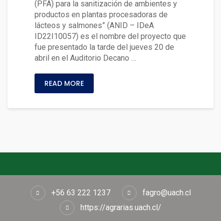
(PFA) para la sanitización de ambientes y
productos en plantas procesadoras de
lácteos y salmones” (ANID – IDeA
ID22I10057) es el nombre del proyecto que
fue presentado la tarde del jueves 20 de
abril en el Auditorio Decano …
READ MORE
+56 63 222 1237
fagro@uach.cl
https://agrarias.uach.cl/