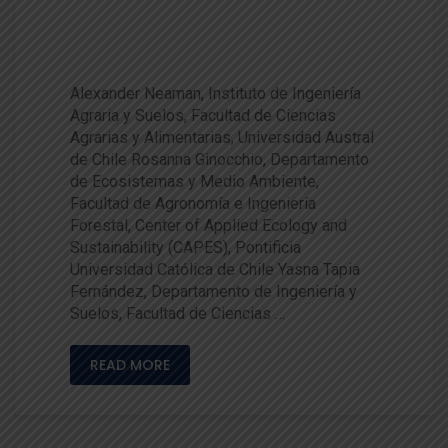
os metales en suelos contami
nados
Alexander Neaman, Instituto de Ingeniería
Agraria y Suelos, Facultad de Ciencias
Agrarias y Alimentarias, Universidad Austral
de Chile Rosanna Ginocchio, Departamento
de Ecosistemas y Medio Ambiente,
Facultad de Agronomía e Ingeniería
Forestal, Center of Applied Ecology and
Sustainability (CAPES), Pontificia
Universidad Católica de Chile Yasna Tapia
Fernández, Departamento de Ingeniería y
Suelos, Facultad de Ciencias …
READ MORE