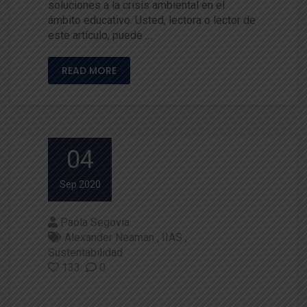
soluciones a la crisis ambiental en el
ámbito educativo. Usted, lectora o lector de
este artículo, puede …
READ MORE
04
Sep 2020
Paola Segovia
Alexander Neaman
IIAS
Sustentabilidad
133
0
¿Cómo lograr la sustentabilida