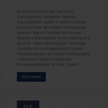
d agrícola?
Artículo escrito por los siguientes
investigadores: Alexander Neaman,
Especialista en suelos y medio ambiente,
profesor titular del Instituto de Ingeniería
Agraria y Suelos, Facultad de Ciencias
Agrarias y Alimentarias, Universidad Austral
de Chile. Delcy Mejía-Aguilar, Psicóloga,
asistente de investigación en el Centro
Transdisciplinario de Estudios Ambientales
y Desarrollo Humano Sostenible,
Universidad Austral de Chile Cuando …
READ MORE