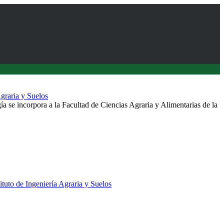
Agraria y Suelos
ía se incorpora a la Facultad de Ciencias Agraria y Alimentarias de la
tituto de Ingeniería Agraria y Suelos