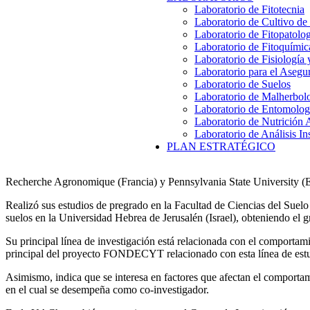
Laboratorio de Fitotecnia
Laboratorio de Cultivo de
Laboratorio de Fitopatolo
Laboratorio de Fitoquímic
Laboratorio de Fisiología
Laboratorio para el Aseg
Laboratorio de Suelos
Laboratorio de Malherbol
Laboratorio de Entomolog
Laboratorio de Nutrición 
Laboratorio de Análisis In
PLAN ESTRATÉGICO
Recherche Agronomique (Francia) y Pennsylvania State University 
Realizó sus estudios de pregrado en la Facultad de Ciencias del Suelo
suelos en la Universidad Hebrea de Jerusalén (Israel), obteniendo el
Su principal línea de investigación está relacionada con el comportam
principal del proyecto FONDECYT relacionado con esta línea de est
Asimismo, indica que se interesa en factores que afectan el compor
en el cual se desempeña como co-investigador.