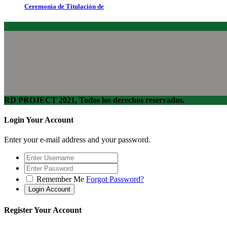
Ceremonia de Titulación de
RD PROJECT 2021, Todos los derechos reservados.
Login Your Account
Enter your e-mail address and your password.
Remember Me
Forgot Password?
Register Your Account