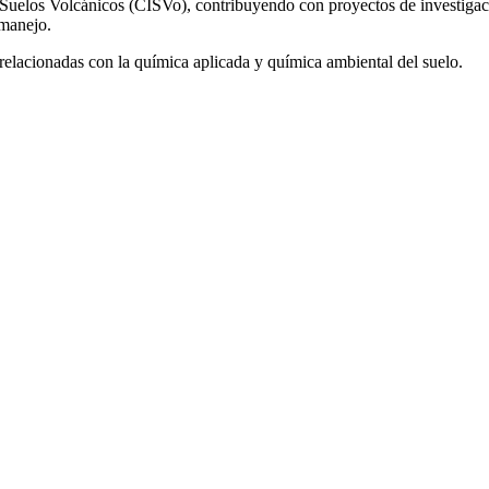
 Suelos Volcánicos (CISVo), contribuyendo con proyectos de investigac
 manejo.
relacionadas con la química aplicada y química ambiental del suelo.