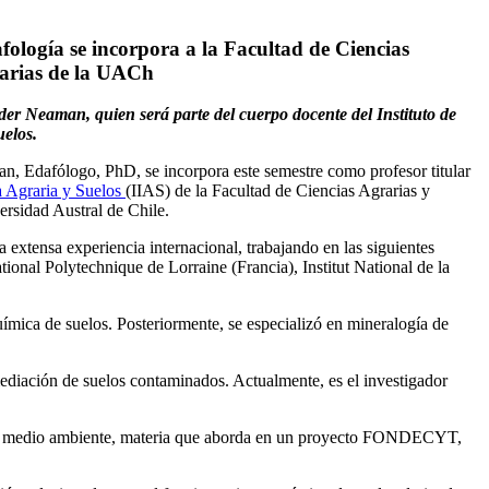
afología se incorpora a la Facultad de Ciencias
arias de la UACh
nder Neaman, quien será parte del cuerpo docente del Instituto de
uelos.
n, Edafólogo, PhD, se incorpora este semestre como profesor titular
ía Agraria y Suelos
(IIAS) de la Facultad de Ciencias Agrarias y
ersidad Austral de Chile.
a extensa experiencia internacional, trabajando en las siguientes
National Polytechnique de Lorraine (Francia), Institut National de la
ímica de suelos. Posteriormente, se especializó en mineralogía de
mediación de suelos contaminados. Actualmente, es el investigador
n el medio ambiente, materia que aborda en un proyecto FONDECYT,