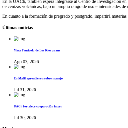
En la UACh, también espera integrarse al Centro de Investigación en
de cenizas volcánicas, bajo un amplio rango de uso e intensidades de
En cuanto a la formación de pregrado y postgrado, impartirá materias 
Últimas noticias
Mesa Frutícola de Los Ríos avanz
Ago 03, 2026
En Máfil aprendieron sobre manejo
Jul 31, 2026
UACh fortalece cooperación intern
Jul 30, 2026