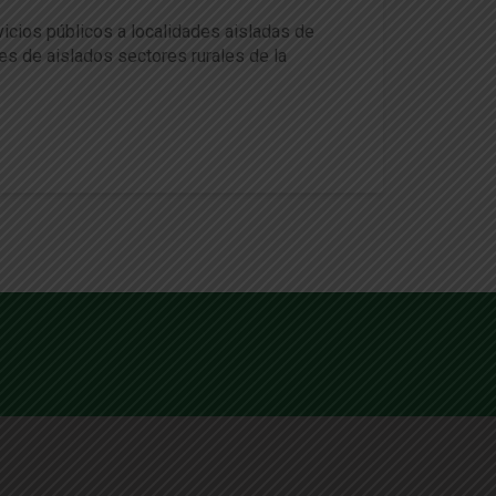
vicios públicos a localidades aisladas de
es de aislados sectores rurales de la