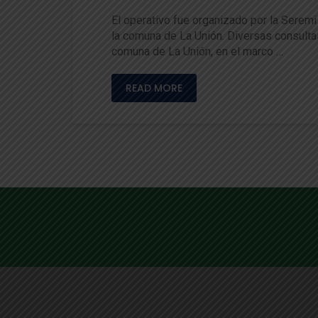
El operativo fue organizado por la Seremi
la comuna de La Unión. Diversas consultas
comuna de La Unión, en el marco …
READ MORE