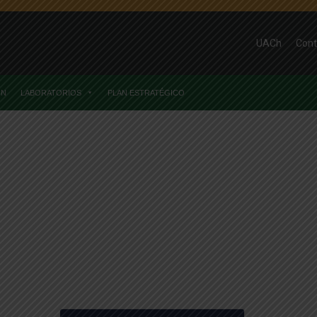
UACh
Cont
ÓN
LABORATORIOS
PLAN ESTRATÉGICO
s