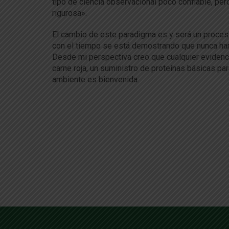
tipo de ciencia observacional poco confiable, pe
rigurosa».
El cambio de este paradigma es y será un proces
con el tiempo se está demostrando que nunca han 
Desde mi perspectiva creo que cualquier evidenci
carne roja, un suministro de proteínas básicas pa
ambiente es bienvenida.