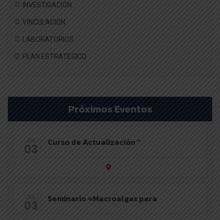
INVESTIGACIÓN
VINCULACIÓN
LABORATORIOS
PLAN ESTRATÉGICO
Próximos Eventos
Curso de Actualización “
JUL
03
Seminario «Macroalgas para
JUL
03