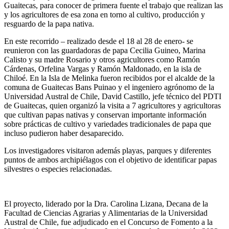
Guaitecas, para conocer de primera fuente el trabajo que realizan las
y los agricultores de esa zona en torno al cultivo, producción y
resguardo de la papa nativa.
En este recorrido – realizado desde el 18 al 28 de enero- se
reunieron con las guardadoras de papa Cecilia Guineo, Marina
Calisto y su madre Rosario y otros agricultores como Ramón
Cárdenas, Orfelina Vargas y Ramón Maldonado, en la isla de
Chiloé. En la Isla de Melinka fueron recibidos por el alcalde de la
comuna de Guaitecas Bans Puinao y el ingeniero agrónomo de la
Universidad Austral de Chile, David Castillo, jefe técnico del PDTI
de Guaitecas, quien organizó la visita a 7 agricultores y agricultoras
que cultivan papas nativas y conservan importante información
sobre prácticas de cultivo y variedades tradicionales de papa que
incluso pudieron haber desaparecido.
Los investigadores visitaron además playas, parques y diferentes
puntos de ambos archipiélagos con el objetivo de identificar papas
silvestres o especies relacionadas.
El proyecto, liderado por la Dra. Carolina Lizana, Decana de la
Facultad de Ciencias Agrarias y Alimentarias de la Universidad
Austral de Chile, fue adjudicado en el Concurso de Fomento a la