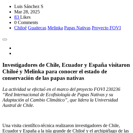
Luis Sánchez S
Mar 28, 2025
83
Likes
0 Comments
Chiloé
Guaitecas
Melinka
Papas Nativas
Proyecto FOVI
Investigadores de Chile, Ecuador y España visitaron
Chiloé y Melinka para conocer el estado de
conservación de las papas nativas
La actividad se efectuó en el marco del proyecto FOVI 230236
“Red Internacional de Ecofisiología de Papas Nativas y su
Adaptación al Cambio Climático”, que lidera la Universidad
Austral de Chile.
Una visita científico-técnica realizaron investigadores de Chile,
Ecuador y España a la isla grande de Chiloé y el archipiélago de las