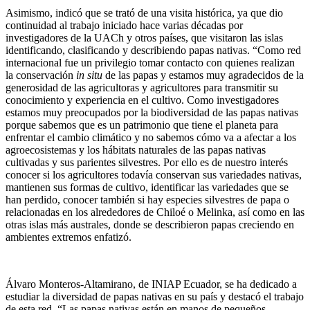
Asimismo, indicó que se trató de una visita histórica, ya que dio
continuidad al trabajo iniciado hace varias décadas por
investigadores de la UACh y otros países, que visitaron las islas
identificando, clasificando y describiendo papas nativas. “Como red
internacional fue un privilegio tomar contacto con quienes realizan
la conservación
in situ
de las papas y estamos muy agradecidos de la
generosidad de las agricultoras y agricultores para transmitir su
conocimiento y experiencia en el cultivo. Como investigadores
estamos muy preocupados por la biodiversidad de las papas nativas
porque sabemos que es un patrimonio que tiene el planeta para
enfrentar el cambio climático y no sabemos cómo va a afectar a los
agroecosistemas y los hábitats naturales de las papas nativas
cultivadas y sus parientes silvestres. Por ello es de nuestro interés
conocer si los agricultores todavía conservan sus variedades nativas,
mantienen sus formas de cultivo, identificar las variedades que se
han perdido, conocer también si hay especies silvestres de papa o
relacionadas en los alrededores de Chiloé o Melinka, así como en las
otras islas más australes, donde se describieron papas creciendo en
ambientes extremos enfatizó.
Álvaro Monteros-Altamirano, de INIAP Ecuador, se ha dedicado a
estudiar la diversidad de papas nativas en su país y destacó el trabajo
de esta red. “Las papas nativas están en manos de pequeños