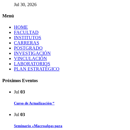
Jul 30, 2026
Menú
HOME
FACULTAD
INSTITUTOS
CARRERAS
POSTGRADO
INVESTIGACIÓN
VINCULACIÓN
LABORATORIOS
PLAN ESTRATÉGICO
Próximos Eventos
Jul
03
Curso de Actualización “
Jul
03
Seminario «Macroalgas para