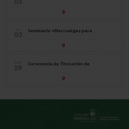
03
Seminario «Macroalgas para
JUL
03
Ceremonia de Titulación de
MAY
29