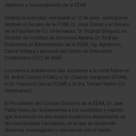
objetivos y funcionamiento de la EEAA.
Durante la actividad -efectuada el 10 de junio- participaron
también el Decano de la FCAA, Dr. José Dörner y el Decano
de la Facultad de Cs. Veterinarias, Dr. Ricardo Enríquez; el
Director del Instituto de Economía Agraria, Dr. Rodrigo
Echeverría; el Administrador de la EEAA, Ing. Agrónomo,
Carlos Villagra y personal del Centro de Innovación
Colaborativo (CIC) de Máfil.
Los nuevos académicos que asistieron a la visita fueron el
Dr. Aníbal Concha (FCAA); el Dr. Eduardo Sanguinet (FCAA);
el Dr. Francisco García (FCAA) y la Dra. Tamara Tadich (Cs.
Veterinarias).
El Presidente del Consejo Directivo de la EEAA, Dr. Juan
Pablo Keim, dio la bienvenida a los asistentes y explicó
que la estación es una unidad académica dependiente de
las mencionadas Facultades, en la que se desarrolla
docencia, investigación y vinculación con el medio.