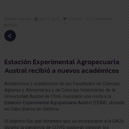
Paola Segovia
Jun 17, 2022
114
Likes
0 Comments
EEAA
Estación Experimental Agropecuaria
Austral recibió a nuevos académicos
Académicos y académicas de las Facultades de Ciencias
Agrarias y Alimentarias y de Ciencias Veterinarias de la
Universidad Austral de Chile, realizaron una visita a la
Estación Experimental Agropecuaria Aust
ral (EEAA), ubicada
en Cabo Blanco en Valdivia.
El objetivo fue que docentes que se incorporaron a la UACh,
durante la pandemia de COVID pudieran conocer los